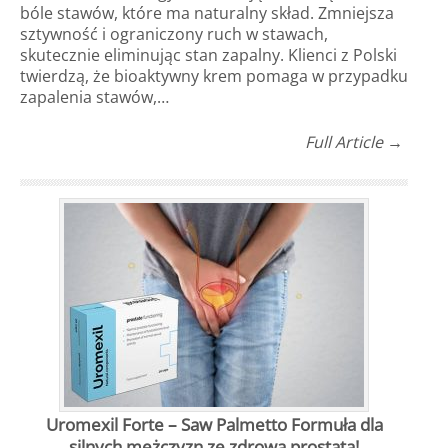
bóle stawów, które ma naturalny skład. Zmniejsza
sztywność i ograniczony ruch w stawach,
skutecznie eliminując stan zapalny. Klienci z Polski
twierdzą, że bioaktywny krem pomaga w przypadku
zapalenia stawów,…
Full Article →
Uromexil Forte – Saw Palmetto Formuła dla
silnych mężczyzn ze zdrową prostatą!