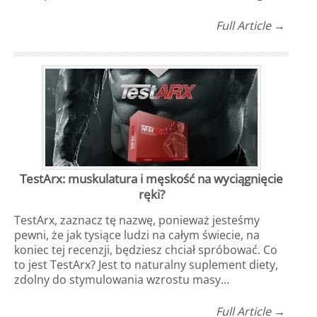
Full Article →
TestArx: muskulatura i męskość na wyciągnięcie
ręki?
TestArx, zaznacz tę nazwę, ponieważ jesteśmy
pewni, że jak tysiące ludzi na całym świecie, na
koniec tej recenzji, będziesz chciał spróbować. Co
to jest TestArx? Jest to naturalny suplement diety,
zdolny do stymulowania wzrostu masy…
Full Article →