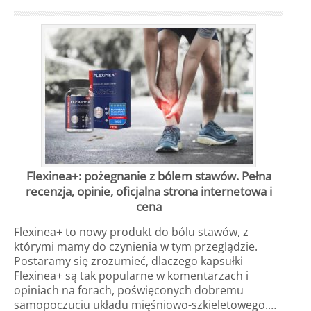
Flexinea+: pożegnanie z bólem stawów. Pełna
recenzja, opinie, oficjalna strona internetowa i
cena
Flexinea+ to nowy produkt do bólu stawów, z
którymi mamy do czynienia w tym przeglądzie.
Postaramy się zrozumieć, dlaczego kapsułki
Flexinea+ są tak popularne w komentarzach i
opiniach na forach, poświęconych dobremu
samopoczuciu układu mięśniowo-szkieletowego.…