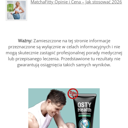
MatchaFitty Opinie i Cena – Jak stosować 2026
Ważny:
Zamieszczone na tej stronie informacje
przeznaczone są wyłącznie w celach informacyjnych i nie
mogą skutecznie zastąpić profesjonalnej porady medycznej
lub przepisanego leczenia. Przedstawione tu rezultaty nie
gwarantują osiągnięcia takich samych wyników.