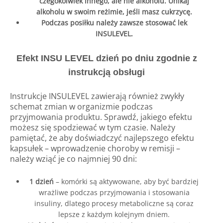
czegokolwiek innego, ale nie alkoholu. Unikaj
alkoholu w swoim reżimie, jeśli masz cukrzycę.
Podczas posiłku należy zawsze stosować lek
INSULEVEL.
Efekt INSU LEVEL dzień po dniu zgodnie z
instrukcją obsługi
Instrukcje INSULEVEL zawierają również zwykły
schemat zmian w organizmie podczas
przyjmowania produktu. Sprawdź, jakiego efektu
możesz się spodziewać w tym czasie. Należy
pamiętać, że aby doświadczyć najlepszego efektu
kapsułek – wprowadzenie choroby w remisji –
należy wziąć je co najmniej 90 dni:
1 dzień
– komórki są aktywowane, aby być bardziej
wrażliwe podczas przyjmowania i stosowania
insuliny, dlatego procesy metaboliczne są coraz
lepsze z każdym kolejnym dniem.