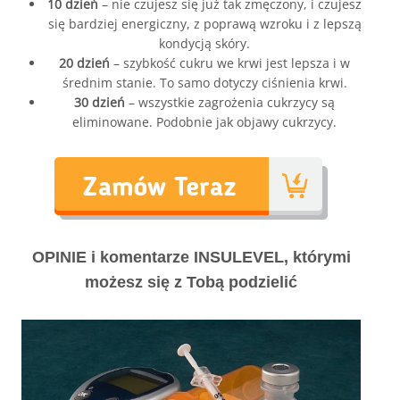
10 dzień
– nie czujesz się już tak zmęczony, i czujesz
się bardziej energiczny, z poprawą wzroku i z lepszą
kondycją skóry.
20 dzień
– szybkość cukru we krwi jest lepsza i w
średnim stanie. To samo dotyczy ciśnienia krwi.
30 dzień
– wszystkie zagrożenia cukrzycy są
eliminowane. Podobnie jak objawy cukrzycy.
OPINIE i komentarze INSULEVEL, którymi
możesz się z Tobą podzielić