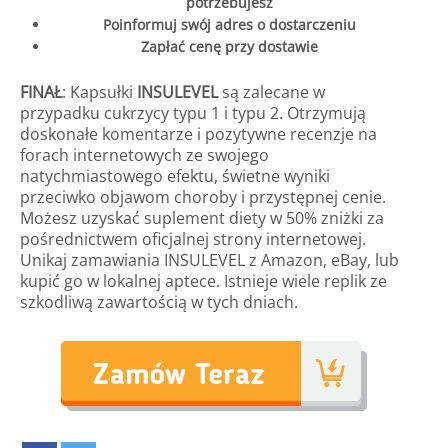
potrzebujesz
Poinformuj swój adres o dostarczeniu
Zapłać cenę przy dostawie
FINAŁ
: Kapsułki
INSULEVEL
są zalecane w
przypadku cukrzycy typu 1 i typu 2. Otrzymują
doskonałe komentarze i pozytywne recenzje na
forach internetowych ze swojego
natychmiastowego efektu, świetne wyniki
przeciwko objawom choroby i przystępnej cenie.
Możesz uzyskać suplement diety w 50% zniżki za
pośrednictwem oficjalnej strony internetowej.
Unikaj zamawiania INSULEVEL z Amazon, eBay, lub
kupić go w lokalnej aptece. Istnieje wiele replik ze
szkodliwą zawartością w tych dniach.