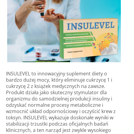
INSULEVEL to innowacyjny suplement diety o
bardzo dużej mocy, który eliminuje cukrzycę 1 i
cukrzycę 2 z książek medycznych na zawsze.
Produkt działa jako skuteczny stymulator dla
organizmu do samodzielnej produkcji insuliny i
odzyskać normalne procesy metaboliczne i
wzmocnić układ odpornościowy i oczyścić krew z
toksyn. INSULEVEL wykazuje doskonałe wyniki w
stabilizacji trzustki podczas oficjalnych badań
klinicznych, a ten narząd jest zwykle wysokiego