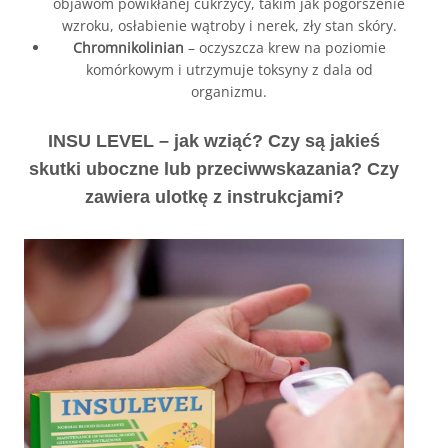
objawom powikłanej cukrzycy, takim jak pogorszenie
wzroku, osłabienie wątroby i nerek, zły stan skóry.
Chromnikolinian
– oczyszcza krew na poziomie
komórkowym i utrzymuje toksyny z dala od
organizmu.
INSU LEVEL – jak wziąć? Czy są jakieś
skutki uboczne lub przeciwwskazania? Czy
zawiera ulotkę z instrukcjami?