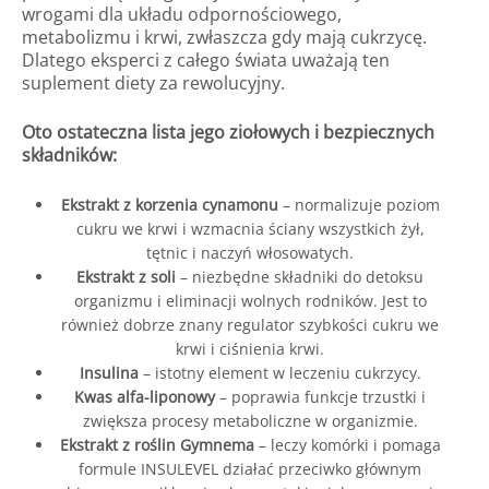
wrogami dla układu odpornościowego,
metabolizmu i krwi, zwłaszcza gdy mają cukrzycę.
Dlatego eksperci z całego świata uważają ten
suplement diety za rewolucyjny.
Oto ostateczna lista jego ziołowych i bezpiecznych
składników:
Ekstrakt z korzenia cynamonu
– normalizuje poziom
cukru we krwi i wzmacnia ściany wszystkich żył,
tętnic i naczyń włosowatych.
Ekstrakt z soli
– niezbędne składniki do detoksu
organizmu i eliminacji wolnych rodników. Jest to
również dobrze znany regulator szybkości cukru we
krwi i ciśnienia krwi.
Insulina
– istotny element w leczeniu cukrzycy.
Kwas alfa-liponowy
– poprawia funkcje trzustki i
zwiększa procesy metaboliczne w organizmie.
Ekstrakt z roślin Gymnema
– leczy komórki i pomaga
formule INSULEVEL działać przeciwko głównym