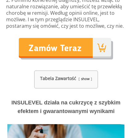
2. Pomimo konkretnej diagnozy, możesz wziąć to
naturalne rozwiązanie, aby umieścić tę przewlekłą
chorobę w remisji. Według opinii online, jest to
możliwe. I w tym przeglądzie INSULEVEL,
postaramy się omówić, czy jest to możliwe, czy nie.
Tabela Zawartość
show
INSULEVEL działa na cukrzycę z szybkim
efektem i gwarantowanymi wynikami