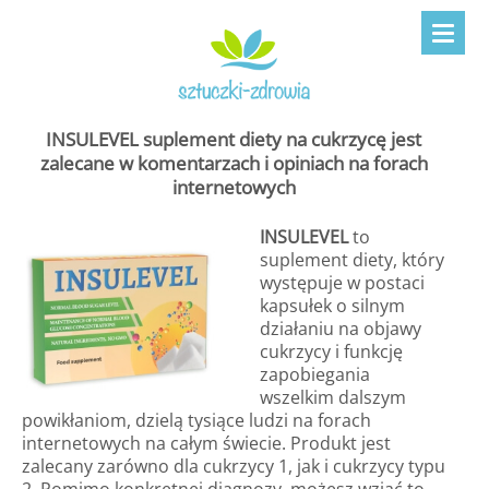
INSULEVEL suplement diety na cukrzycę jest
zalecane w komentarzach i opiniach na forach
internetowych
INSULEVEL
to
suplement diety, który
występuje w postaci
kapsułek o silnym
działaniu na objawy
cukrzycy i funkcję
zapobiegania
wszelkim dalszym
powikłaniom, dzielą tysiące ludzi na forach
internetowych na całym świecie. Produkt jest
zalecany zarówno dla cukrzycy 1, jak i cukrzycy typu