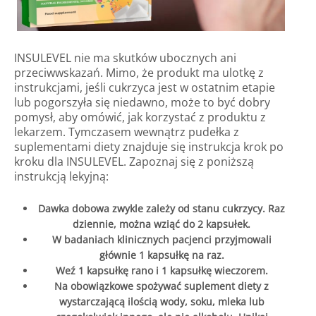
INSULEVEL nie ma skutków ubocznych ani
przeciwwskazań. Mimo, że produkt ma ulotkę z
instrukcjami, jeśli cukrzyca jest w ostatnim etapie
lub pogorszyła się niedawno, może to być dobry
pomysł, aby omówić, jak korzystać z produktu z
lekarzem. Tymczasem wewnątrz pudełka z
suplementami diety znajduje się instrukcja krok po
kroku dla INSULEVEL. Zapoznaj się z poniższą
instrukcją lekyjną:
Dawka dobowa zwykle zależy od stanu cukrzycy. Raz
dziennie, można wziąć do 2 kapsułek.
W badaniach klinicznych pacjenci przyjmowali
głównie 1 kapsułkę na raz.
Weź 1 kapsułkę rano i 1 kapsułkę wieczorem.
Na obowiązkowe spożywać suplement diety z
wystarczającą ilością wody, soku, mleka lub