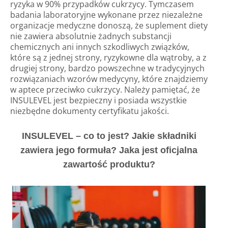
ryzyka w 90% przypadków cukrzycy. Tymczasem
badania laboratoryjne wykonane przez niezależne
organizacje medyczne donoszą, że suplement diety
nie zawiera absolutnie żadnych substancji
chemicznych ani innych szkodliwych związków,
które są z jednej strony, ryzykowne dla wątroby, a z
drugiej strony, bardzo powszechne w tradycyjnych
rozwiązaniach wzorów medycyny, które znajdziemy
w aptece przeciwko cukrzycy. Należy pamiętać, że
INSULEVEL jest bezpieczny i posiada wszystkie
niezbędne dokumenty certyfikatu jakości.
INSULEVEL – co to jest? Jakie składniki
zawiera jego formuła? Jaka jest oficjalna
zawartość produktu?