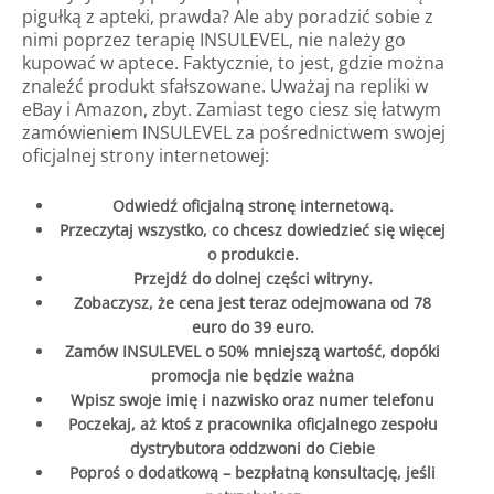
pigułką z apteki, prawda? Ale aby poradzić sobie z
nimi poprzez terapię INSULEVEL, nie należy go
kupować w aptece. Faktycznie, to jest, gdzie można
znaleźć produkt sfałszowane. Uważaj na repliki w
eBay i Amazon, zbyt. Zamiast tego ciesz się łatwym
zamówieniem INSULEVEL za pośrednictwem swojej
oficjalnej strony internetowej:
Odwiedź oficjalną stronę internetową.
Przeczytaj wszystko, co chcesz dowiedzieć się więcej
o produkcie.
Przejdź do dolnej części witryny.
Zobaczysz, że cena jest teraz odejmowana od 78
euro do 39 euro.
Zamów INSULEVEL o 50% mniejszą wartość, dopóki
promocja nie będzie ważna
Wpisz swoje imię i nazwisko oraz numer telefonu
Poczekaj, aż ktoś z pracownika oficjalnego zespołu
dystrybutora oddzwoni do Ciebie
Poproś o dodatkową – bezpłatną konsultację, jeśli