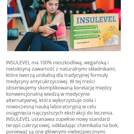
INSULEVEL ma 100% nieszkodliwą, wegańską i
nietoksyną zawartość z naturalnymi składnikami,
które tworzą unikalną dla tradycyjnej formuły
medycyny antycukrzycowej. W tej treści
obserwujemy skomplikowaną korelację między
konwencjonalną wiedzą w medycynie
alternatywnej, która wykorzystuje zioła i
nowoczesną nauką laboratoryjną w celu
osiągnięcia najczystszych ekstrakcji do leczenia.
INSULEVEL ustanawia zupełnie nowy standard
terapii cukrzycowej, odkładając chemikalia na bok,
ponieważ są one głównymi niebezpiecznymi