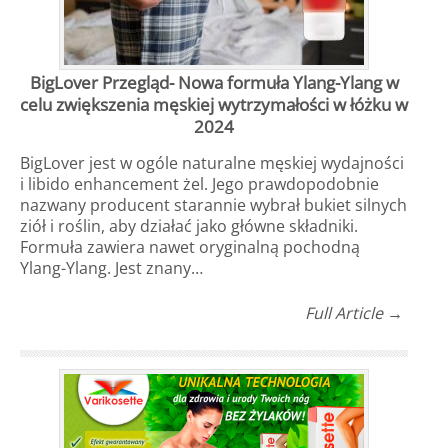
BigLover Przegląd- Nowa formuła Ylang-Ylang w
celu zwiększenia męskiej wytrzymałości w łóżku w
2024
BigLover jest w ogóle naturalne męskiej wydajności
i libido enhancement żel. Jego prawdopodobnie
nazwany producent starannie wybrał bukiet silnych
ziół i roślin, aby działać jako główne składniki.
Formuła zawiera nawet oryginalną pochodną
Ylang-Ylang. Jest znany…
Full Article →