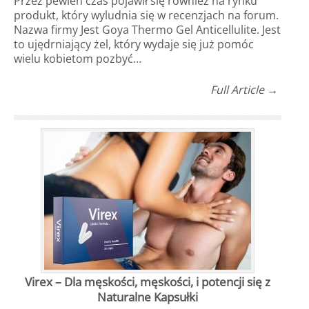
Przez pewien czas pojawił się również na rynku
produkt, który wyludnia się w recenzjach na forum.
Nazwa firmy Jest Goya Thermo Gel Anticellulite. Jest
to ujędrniający żel, który wydaje się już pomóc
wielu kobietom pozbyć…
Full Article →
Virex – Dla męskości, męskości, i potencji się z
Naturalne Kapsułki