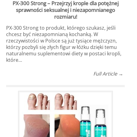
PX-300 Strong – Przejrzyj krople dla potężnej
sprawności seksualnej i niezapomnianego
rozmiaru!
PX-300 Strong to produkt, którego szukasz, jeśli
chcesz być niezapomnianą kochanką. W
rzeczywistości w Polsce są już tysiące mężczyzn,
którzy pozbyli się złych figur w łóżku dzięki temu
naturalnemu suplementowi diety w postaci kropli,
które…
Full Article →