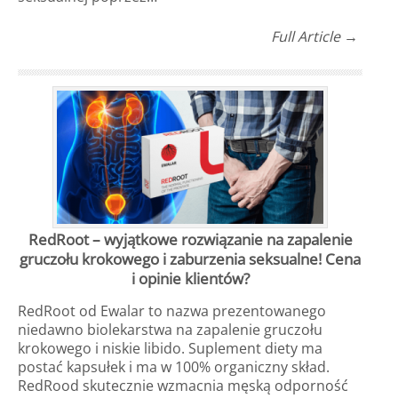
Full Article →
RedRoot – wyjątkowe rozwiązanie na zapalenie
gruczołu krokowego i zaburzenia seksualne! Cena
i opinie klientów?
RedRoot od Ewalar to nazwa prezentowanego
niedawno biolekarstwa na zapalenie gruczołu
krokowego i niskie libido. Suplement diety ma
postać kapsułek i ma w 100% organiczny skład.
RedRood skutecznie wzmacnia męską odporność