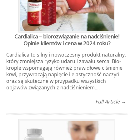
Cardialica – biorozwiązanie na nadciśnienie!
Opinie klientów i cena w 2024 roku?
Cardialica to silny i nowoczesny produkt naturalny,
który zmniejsza ryzyko udaru i zawału serca. Bio-
krople wspomagają również prawidłowe ciśnienie
krwi, przywracają napięcie i elastyczność naczyń
oraz są skuteczne w przypadku wszystkich
objawów związanych z nadciśnieniem.…
Full Article →