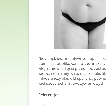
Nie znajdziesz negatywnych opinii i
opinii jest publikowana przez mężczyz
kilogramów. Zdjęcia przed i po zast
widoczne zmiany w rozmiarze talii. S
młodzieńczy blask. Eksperci są pewni
większości schematów żywieniowych i
Referencje: