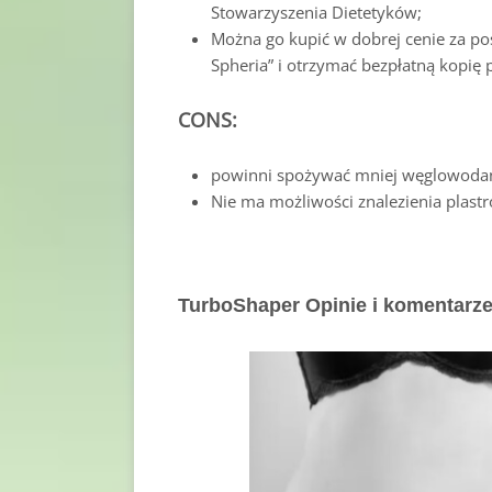
Stowarzyszenia Dietetyków;
Można go kupić w dobrej cenie za po
Spheria” i otrzymać bezpłatną kopię 
CONS:
powinni spożywać mniej węglowodanó
Nie ma możliwości znalezienia plast
TurboShaper Opinie i komentarze