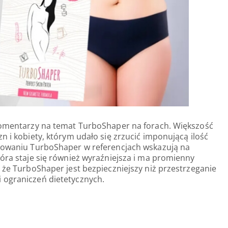
 komentarzy na temat TurboShaper na forach. Większość
n i kobiety, którym udało się zrzucić imponującą ilość
osowaniu TurboShaper w referencjach wskazują na
kóra staje się również wyraźniejsza i ma promienny
, że TurboShaper jest bezpieczniejszy niż przestrzeganie
 ograniczeń dietetycznych.