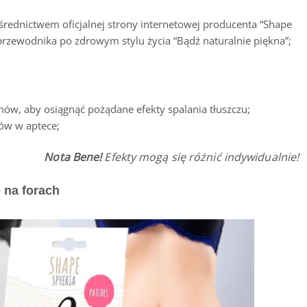
średnictwem oficjalnej strony internetowej producenta “Shape
przewodnika po zdrowym stylu życia “Bądź naturalnie piękna”;
w, aby osiągnąć pożądane efekty spalania tłuszczu;
rów w aptece;
Nota Bene!
Efekty mogą się różnić indywidualnie!
 na forach