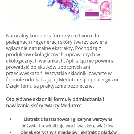
Naturalny kompleks formuły roztworu do
pielęgnacji i regeneracji skóry twarzy zawiera
wyłącznie naturalne ekstrakty. Pochodzą z
produktów ekologicznych, uprawianych w
ekologicznych warunkach. Aplikacja nie powinna
prowadzić do skutków ubocznych ani
przeciwwskazań. Wszystkie składniki zawarte w
formule odmładzającej Medutox są hipoalergiczne.
Dzięki temu są praktycznie bezpieczne.
Oto główne składniki formuły odmładzania i
nawilżania skóry twarzy Medutox:
Ekstrakt z kasztanowca i gliceryna warzywna
:
odżywia i rewitalizuje wrażliwą skórę właściwą;
Olejek eteryczny z migdałów i ekstrakt z płatków