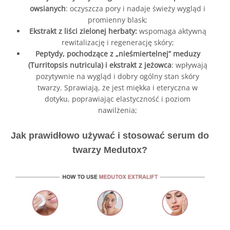
owsianych
: oczyszcza pory i nadaje świeży wygląd i
promienny blask;
Ekstrakt z liści zielonej herbaty:
wspomaga aktywną
rewitalizację i regenerację skóry;
Peptydy, pochodzące z „nieśmiertelnej” meduzy
(Turritopsis nutricula) i ekstrakt z jeżowca
: wpływają
pozytywnie na wygląd i dobry ogólny stan skóry
twarzy. Sprawiają, że jest miękka i eteryczna w
dotyku, poprawiając elastyczność i poziom
nawilżenia;
Jak prawidłowo używać i stosować serum do
twarzy Medutox?