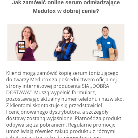
Jak zamówić online serum odmładzające
Medutox w dobrej cenie?
Klienci mogą zamówić kopię serum tonizującego
do twarzy Medutox za pośrednictwem oficjalnej
strony internetowej producenta SIA „DOBRA
DOSTAWA”. Muszą wypełnić formularz,
pozostawiając aktualny numer telefonu i nazwisko.
Z klientami skontaktuje się przedstawiciel
licencjonowanego dystrybutora, a szczegóły
dostawy zostaną wyjaśnione. Płatność za produkt
odbywa się za pobraniem. Regularne promocje
umożliwiają również zakup produktu z różnymi
rabatami w stosunku do pierwotnej ceny.