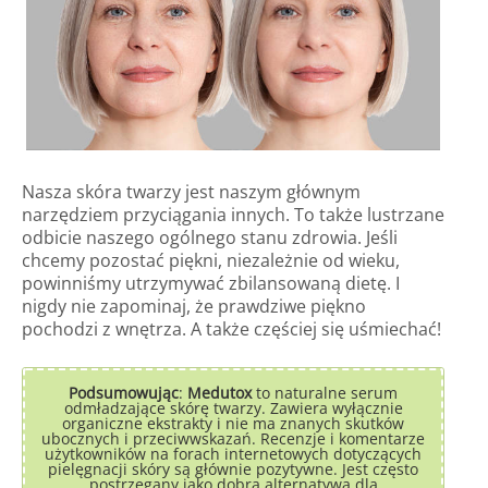
Nasza skóra twarzy jest naszym głównym
narzędziem przyciągania innych. To także lustrzane
odbicie naszego ogólnego stanu zdrowia. Jeśli
chcemy pozostać piękni, niezależnie od wieku,
powinniśmy utrzymywać zbilansowaną dietę. I
nigdy nie zapominaj, że prawdziwe piękno
pochodzi z wnętrza. A także częściej się uśmiechać!
Podsumowując
:
Medutox
to naturalne serum
odmładzające skórę twarzy. Zawiera wyłącznie
organiczne ekstrakty i nie ma znanych skutków
ubocznych i przeciwwskazań. Recenzje i komentarze
użytkowników na forach internetowych dotyczących
pielęgnacji skóry są głównie pozytywne. Jest często
postrzegany jako dobra alternatywa dla