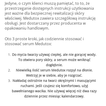
Jedyne, o czym klienci muszą pamiętać, to to, że
przestrzeganie dostępnych instrukcji użytkowania
jest ważne dla bezpiecznej rewitalizacji skóry
właściwej. Medutox zawiera szczegółową instrukcję
obsługi. Jest dostarczany przez producenta w
opakowaniu handlowym.
Oto 3 proste kroki, jak codziennie stosować i
stosować serum Medutox:
Do mycia twarzy używaj ciepłej, ale nie gorącej wody.
To otwiera pory skóry, a serum może wniknąć
dogłębnie.
Niewielką ilość serum Medutox rozpyl na dłonie.
Wetrzyj je w siebie, aby je rozgrzać.
Nakładaj ostrożnie na twarz okrężnymi i masującymi
ruchami. Jeśli czujesz się komfortowo, użyj
bawełnianego wacika. Nie używaj więcej niż dwa razy
dziennie przez miesiąc kalendarzowy.