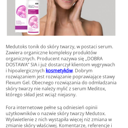
Medutoks tonik do skóry twarzy, w postaci serum.
Zawiera organiczne kompleksy produktów
organicznych. Producent nazywa się „DOBRA
DOSTAWA” SIA i już dostarczył klientom wygrywach
i hipoalergicznych
kosmetyków
. Dobrym
rozwiązaniem jest rozwiązanie poprawiające stawy
Flexum Gel. Obecnego rozwiązania do odmładzania
skóry twarzy nie należy mylić z serum Meditox,
którego skład jest wciąż niejasny.
Fora internetowe pełne są odniesień opinii
użytkowników o nazwie skóry twarzy Medutox.
Wyświetlenie z nich wystąpiła więcej niż zmiana w
zmianie skóry właściwej. Komentarze, referencje i