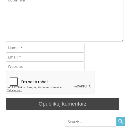
Search