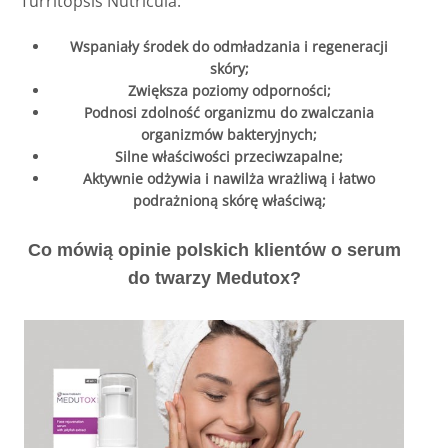
Turritopsis Nutricula:
Wspaniały środek do odmładzania i regeneracji
skóry;
Zwiększa poziomy odporności;
Podnosi zdolność organizmu do zwalczania
organizmów bakteryjnych;
Silne właściwości przeciwzapalne;
Aktywnie odżywia i nawilża wrażliwą i łatwo
podrażnioną skórę właściwą;
Co mówią opinie polskich klientów o serum
do twarzy Medutox?