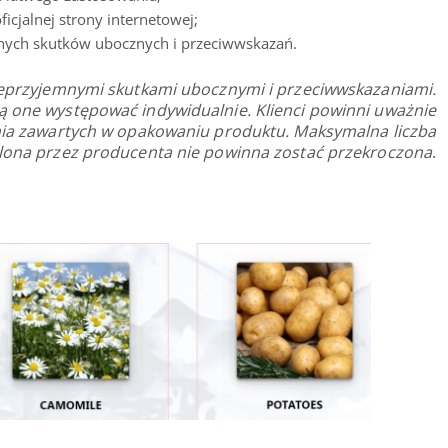
icjalnej strony internetowej;
mnych skutków ubocznych i przeciwwskazań.
eprzyjemnymi skutkami ubocznymi i przeciwwskazaniami.
gą one występować indywidualnie. Klienci powinni uważnie
ania zawartych w opakowaniu produktu. Maksymalna liczba
lona przez producenta nie powinna zostać przekroczona
.