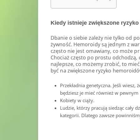
Kiedy istnieje zwiększone ryzyk
Dbanie o siebie zależy nie tylko od po
żywność. Hemoroidy są jednym z waru
często nie jest omawiany, co może p
Chociaż często po prostu odchodzą, c
najlepsze, co możemy zrobić, to mie
być na zwiększone ryzyko hemoroidó
Przekładnia genetyczna. Jeśli wiesz, 
będziesz je mieć również w pewnym
Kobiety w ciąży.
Ludzie, którzy pracują siedząc cały dz
kategorii. Dlatego zawsze powinniś