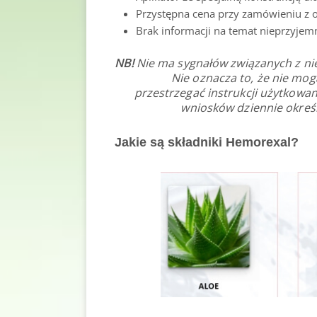
Przystępna cena przy zamówieniu z of
Brak informacji na temat nieprzyje
NB!
Nie ma sygnałów związanych z ni
Nie oznacza to, że nie mo
przestrzegać instrukcji użytkow
wniosków dziennie okreś
Jakie są składniki Hemorexal?