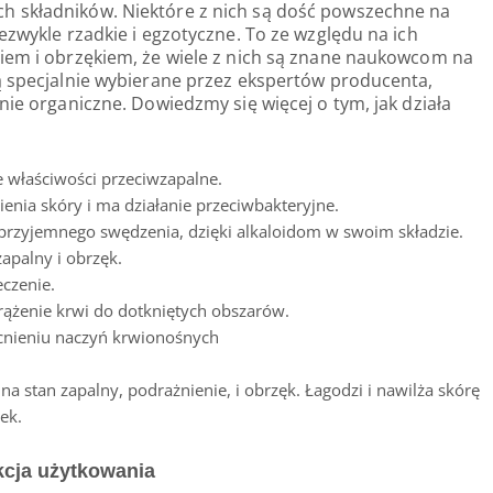
h składników. Niektóre z nich są dość powszechne na
ezwykle rzadkie i egzotyczne. To ze względu na ich
niem i obrzękiem, że wiele z nich są znane naukowcom na
ą specjalnie wybierane przez ekspertów producenta,
nie organiczne. Dowiedzmy się więcej o tym, jak działa
 właściwości przeciwzapalne.
enia skóry i ma działanie przeciwbakteryjne.
rzyjemnego swędzenia, dzięki alkaloidom w swoim składzie.
apalny i obrzęk.
eczenie.
rążenie krwi do dotkniętych obszarów.
nieniu naczyń krwionośnych
a stan zapalny, podrażnienie, i obrzęk. Łagodzi i nawilża skórę
ek.
kcja użytkowania