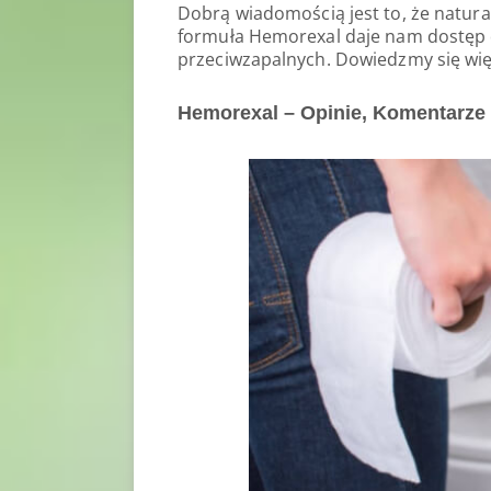
Dobrą wiadomością jest to, że natura
formuła Hemorexal daje nam dostęp 
przeciwzapalnych. Dowiedzmy się więc
Hemorexal – Opinie, Komentarze