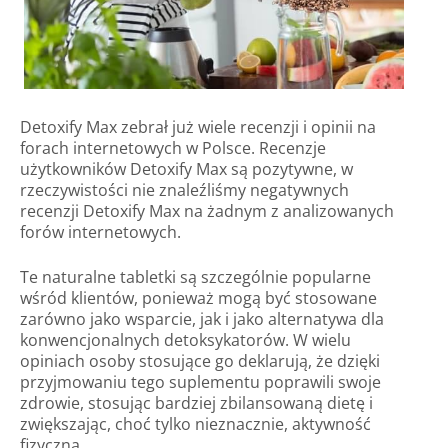
Detoxify Max zebrał już wiele recenzji i opinii na
forach internetowych w Polsce. Recenzje
użytkowników Detoxify Max są pozytywne, w
rzeczywistości nie znaleźliśmy negatywnych
recenzji Detoxify Max na żadnym z analizowanych
forów internetowych.
Te naturalne tabletki są szczególnie popularne
wśród klientów, ponieważ mogą być stosowane
zarówno jako wsparcie, jak i jako alternatywa dla
konwencjonalnych detoksykatorów. W wielu
opiniach osoby stosujące go deklarują, że dzięki
przyjmowaniu tego suplementu poprawili swoje
zdrowie, stosując bardziej zbilansowaną dietę i
zwiększając, choć tylko nieznacznie, aktywność
fizyczną.