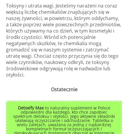
Toksyny i utrata wagi. Jesteśmy narażeni na coraz
większą liczbę chemikaliów znajdujących się w
naszej żywności, w powietrzu, którym oddychamy,
a także poprzez wiele powszechnych przedmiotów,
których używamy na co dzień, w tym kosmetyki i
środki czystości. Wśród ich potencjalnie
negatywnych skutków, te chemikalia mogą
gromadzić się w naszym systemie i zatrzymać
utratę wagi. Chociaż często przyczynia się do tego
wiele czynników, naukowcy odkryli, że toksyny
środowiskowe odgrywają rolę w nadwadze lub
otyłości.
Ostatecznie
Detoxify Max
to naturalny suplement w Polsce
odpowiedni dla każdego, kto chce zapobiec
spektrum detoksu i otyłości. Jego aktywne składniki
ułatwiają oczyszczanie i odchudzanie. Tabletka o
wielu zaletach, uważana za jedną z najbardziej
kompletnych formuł oczyszczających i
detoksykujących dostępnych obecnie w Internecie