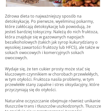
Zdrowa dieta to najważniejszy sposób na
detoksykację. Po pierwsze, wyeliminuj pokarmy,
które zakłócają detoksykację lub powodują, że
jesteś bardziej toksyczny. Należą do nich fruktoza,
która znajduje się w gazowanych napojach
bezalkoholowych (takich jak syrop kukurydziany o
wysokiej zawartości fruktozy lub HFCS), ale także w
sokach owocowych i komercyjnych sokach
owocowych.
Wydaje się, że ten cukier prosty może stać się
kluczowym czynnikiem w chorobach przewlekłych,
w tym otyłości. Fruktoza nasila problemy, w tym
przewlekłe stany zapalne i stres oksydacyjny, które
przyczyniają się do otyłości.
Naturalne oczyszczanie obejmuje również unikanie
tłuszczów trans i tłuszczów uszkodzonych. Tłuszcze