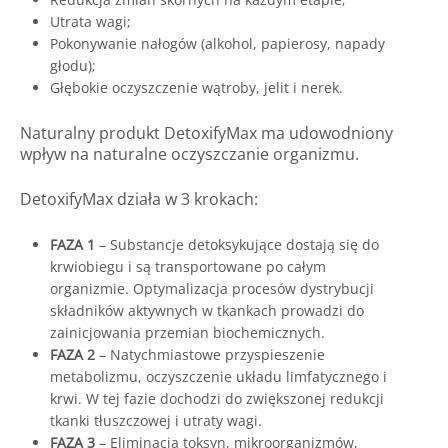
Utrata wagi;
Pokonywanie nałogów (alkohol, papierosy, napady
głodu);
Głębokie oczyszczenie wątroby, jelit i nerek.
Naturalny produkt DetoxifyMax ma udowodniony
wpływ na naturalne oczyszczanie organizmu.
DetoxifyMax działa w 3 krokach:
FAZA 1
– Substancje detoksykujące dostają się do
krwiobiegu i są transportowane po całym
organizmie. Optymalizacja procesów dystrybucji
składników aktywnych w tkankach prowadzi do
zainicjowania przemian biochemicznych.
FAZA 2
– Natychmiastowe przyspieszenie
metabolizmu, oczyszczenie układu limfatycznego i
krwi. W tej fazie dochodzi do zwiększonej redukcji
tkanki tłuszczowej i utraty wagi.
FAZA 3
– Eliminacja toksyn, mikroorganizmów,