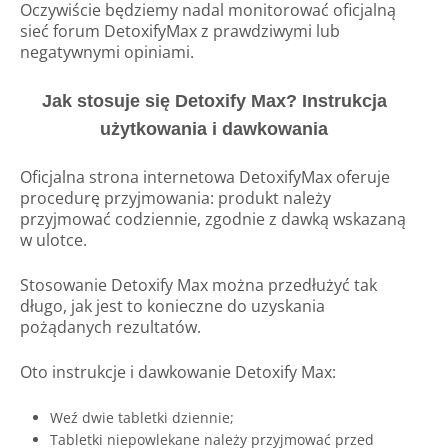
Oczywiście będziemy nadal monitorować oficjalną
sieć forum DetoxifyMax z prawdziwymi lub
negatywnymi opiniami.
Jak stosuje się Detoxify Max? Instrukcja
użytkowania i dawkowania
Oficjalna strona internetowa DetoxifyMax oferuje
procedurę przyjmowania: produkt należy
przyjmować codziennie, zgodnie z dawką wskazaną
w ulotce.
Stosowanie Detoxify Max można przedłużyć tak
długo, jak jest to konieczne do uzyskania
pożądanych rezultatów.
Oto instrukcje i dawkowanie Detoxify Max:
Weź dwie tabletki dziennie;
Tabletki niepowlekane należy przyjmować przed