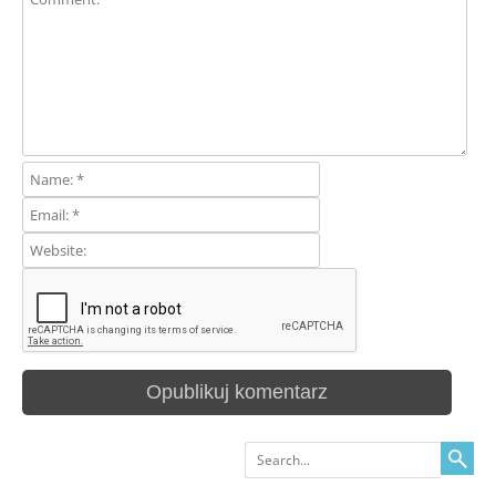
Search