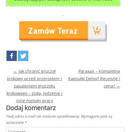
.
Post navigation
←
Jak chronić gruczoł
Paraxan – Kompletne
krokowy przed przerostem i
Kapsułki Detox? Recenzje i
zapaleniem gruczołu
cena?
→
krokowego – zioła, jedzenie i
inne metody pracy
Dodaj komentarz
Twój adres e-mail nie zostanie opublikowany.
Wymagane pola są
oznaczone
*