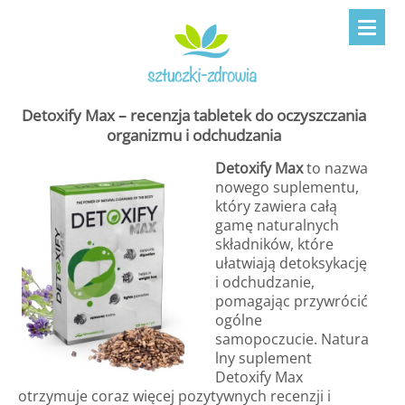
Detoxify Max – recenzja tabletek do oczyszczania
organizmu i odchudzania
Detoxify Max
to nazwa
nowego suplementu,
który zawiera całą
gamę naturalnych
składników, które
ułatwiają detoksykację
i odchudzanie,
pomagając przywrócić
ogólne
samopoczucie. Natura
lny suplement
Detoxify Max
otrzymuje coraz więcej pozytywnych recenzji i