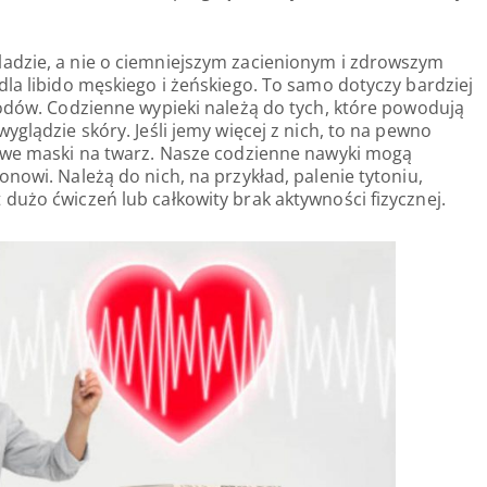
adzie, a nie o ciemniejszym zacienionym i zdrowszym
dla libido męskiego i żeńskiego. To samo dotyczy bardziej
lodów. Codzienne wypieki należą do tych, które powodują
yglądzie skóry. Jeśli jemy więcej z nich, to na pewno
mowe maski na twarz. Nasze codzienne nawyki mogą
nowi. Należą do nich, na przykład, palenie tytoniu,
dużo ćwiczeń lub całkowity brak aktywności fizycznej.