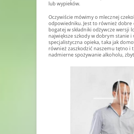
lub wypieków.
Oczywiście mówimy o mlecznej czekol
odpowiedniku. Jest to również dobre 
bogatej w składniki odżywcze wersji 
największe szkody w dobrym stanie i w
specjalistyczna opieka, taka jak do
również zaszkodzić naszemu tętno i to
nadmierne spożywanie alkoholu, zbyt 