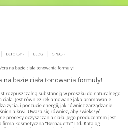
DETOKSY
BLOG
O NAS
Vera na bazie ciała tonowania formuły!
a na bazie ciała tonowania formuły!
est rozpuszczalną substancją w proszku do naturalnego
 ciała. Jest również reklamowane jako promowanie
za życia, i poczucie energii, jak również zarządzanie
śnienia krwi. Uważa się również, aby zwiększyć
e procesy oczyszczania ciała. Jego producentem jest
 firma kosmetyczna “Bernadette” Ltd. Katalog