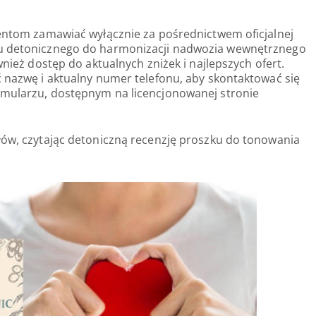
ientom zamawiać wyłącznie za pośrednictwem oficjalnej
ju detonicznego do harmonizacji nadwozia wewnętrznego
wnież dostęp do aktualnych zniżek i najlepszych ofert.
ć nazwę i aktualny numer telefonu, aby skontaktować się
rmularzu, dostępnym na licencjonowanej stronie
łów, czytając detoniczną recenzję proszku do tonowania