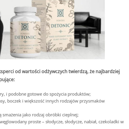
sperci od wartości odżywczych twierdzą, że najbardziej
pujące:
y, i podobne gotowe do spożycia produktów;
asy, boczek i większość innych rodzajów przysmaków
 smażenia jako rodzaj obróbki cieplnej;
węglowodany proste – słodycze, słodycze, nabiał, czekoladki w