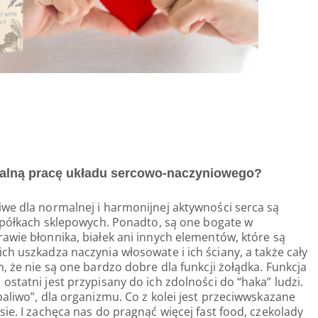
alną pracę układu sercowo-naczyniowego?
we dla normalnej i harmonijnej aktywności serca są
a półkach sklepowych. Ponadto, są one bogate w
awie błonnika, białek ani innych elementów, które są
ch uszkadza naczynia włosowate i ich ściany, a także cały
, że nie są one bardzo dobre dla funkcji żołądka. Funkcja
statni jest przypisany do ich zdolności do “haka” ludzi.
aliwo”, dla organizmu. Co z kolei jest przeciwwskazane
ie. I zachęca nas do pragnąć więcej fast food, czekolady