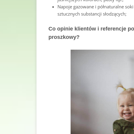
Napoje gazowane i półnaturalne soki
sztucznych substancji słodzących;
Co opinie klientów i referencje p
proszkowy?