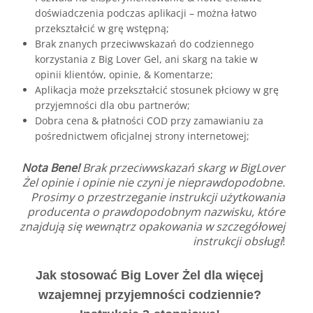
doświadczenia podczas aplikacji – można łatwo
przekształcić w grę wstępną;
Brak znanych przeciwwskazań do codziennego
korzystania z Big Lover Gel, ani skarg na takie w
opinii klientów, opinie, & Komentarze;
Aplikacja może przekształcić stosunek płciowy w grę
przyjemności dla obu partnerów;
Dobra cena & płatności COD przy zamawianiu za
pośrednictwem oficjalnej strony internetowej;
Nota Bene!
Brak przeciwwskazań skarg w BigLover
Żel opinie i opinie nie czyni je nieprawdopodobne.
Prosimy o przestrzeganie instrukcji użytkowania
producenta o prawdopodobnym nazwisku, które
znajdują się wewnątrz opakowania w szczegółowej
instrukcji obsługi
!
Jak stosować Big Lover Żel dla więcej
wzajemnej przyjemności codziennie?