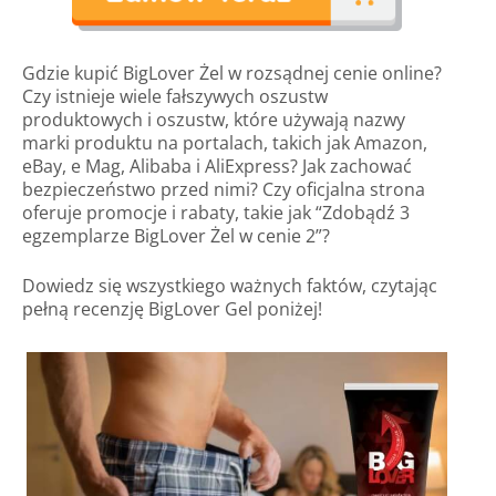
Gdzie kupić BigLover Żel w rozsądnej cenie online?
Czy istnieje wiele fałszywych oszustw
produktowych i oszustw, które używają nazwy
marki produktu na portalach, takich jak Amazon,
eBay, e Mag, Alibaba i AliExpress? Jak zachować
bezpieczeństwo przed nimi? Czy oficjalna strona
oferuje promocje i rabaty, takie jak “Zdobądź 3
egzemplarze BigLover Żel w cenie 2”?
Dowiedz się wszystkiego ważnych faktów, czytając
pełną recenzję BigLover Gel poniżej!