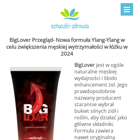
BigLover Przegląd- Nowa formuła Ylang-Ylang w
celu zwiększenia męskiej wytrzymałości w łóżku w
2024
BigLover
jest w ogóle
naturalne męskiej
wydajności i libido
enhancement żel. Jego
prawdopodobnie
nazwany producent
starannie wybrał
bukiet silnych ziół i
roślin, aby działać jako
główne składniki.
Formuła zawiera
nawet oryginalną