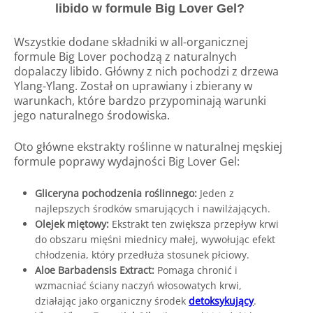
libido w formule Big Lover Gel?
Wszystkie dodane składniki w all-organicznej
formule Big Lover pochodzą z naturalnych
dopalaczy libido. Główny z nich pochodzi z drzewa
Ylang-Ylang. Został on uprawiany i zbierany w
warunkach, które bardzo przypominają warunki
jego naturalnego środowiska.
Oto główne ekstrakty roślinne w naturalnej męskiej
formule poprawy wydajności Big Lover Gel:
Gliceryna pochodzenia roślinnego:
Jeden z
najlepszych środków smarujących i nawilżających.
Olejek miętowy:
Ekstrakt ten zwiększa przepływ krwi
do obszaru mięśni miednicy małej, wywołując efekt
chłodzenia, który przedłuża stosunek płciowy.
Aloe Barbadensis Extract:
Pomaga chronić i
wzmacniać ściany naczyń włosowatych krwi,
działając jako organiczny środek
detoksykujący
.