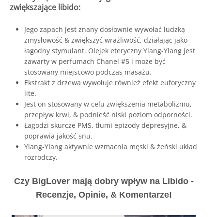
zwiększające libido:
Jego zapach jest znany dosłownie wywołać ludzką
zmysłowość & zwiększyć wrażliwość, działając jako
łagodny stymulant. Olejek eteryczny Ylang-Ylang jest
zawarty w perfumach Chanel #5 i może być
stosowany miejscowo podczas masażu.
Ekstrakt z drzewa wywołuje również efekt euforyczny
lite.
Jest on stosowany w celu zwiększenia metabolizmu,
przepływ krwi, & podnieść niski poziom odporności.
Łagodzi skurcze PMS, tłumi epizody depresyjne, &
poprawia jakość snu.
Ylang-Ylang aktywnie wzmacnia męski & żeński układ
rozrodczy.
Czy BigLover mają dobry wpływ na Libido -
Recenzje, Opinie, & Komentarze!