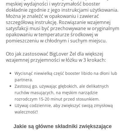
męskiej wydajności i wytrzymałość booster
dokładnie zgodnie z jego instrukcjami użytkowania.
Można je znaleźć w opakowaniu i zawierać
szczegółową instrukcję. Rozwiązanie wzajemnej
satysfakcji musi być przechowywane w oryginalnym
opakowaniu w temperaturze środkowej w
pomieszczeniu w chłodnym i suchym miejscu.
Oto jak zastosować BigLover Żel dla większej
wzajemnej przyjemności w łóżku w 3 krokach:
Wycisnąć niewielką część booster libido na dłoni lub
partnera.
Zastosuj go, używając głębokich, ale delikatnych
ruchów masujących, na męskim narządzie
rozrodczym 15-20 minut przed stosunkiem.
Używaj codziennie, aby zwiększyć swoją zmysłową
waleczność!
Jakie są główne składniki zwiększające