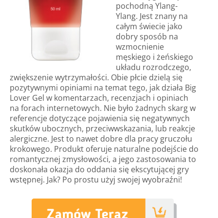
pochodną Ylang-
Ylang. Jest znany na
całym świecie jako
dobry sposób na
wzmocnienie
męskiego i żeńskiego
układu rozrodczego,
zwiększenie wytrzymałości. Obie płcie dzielą się
pozytywnymi opiniami na temat tego, jak działa Big
Lover Gel w komentarzach, recenzjach i opiniach
na forach internetowych. Nie było żadnych skarg w
referencje dotyczące pojawienia się negatywnych
skutków ubocznych, przeciwwskazania, lub reakcje
alergiczne. Jest to nawet dobre dla pracy gruczołu
krokowego. Produkt oferuje naturalne podejście do
romantycznej zmysłowości, a jego zastosowania to
doskonała okazja do oddania się ekscytującej gry
wstępnej. Jak? Po prostu użyj swojej wyobraźni!