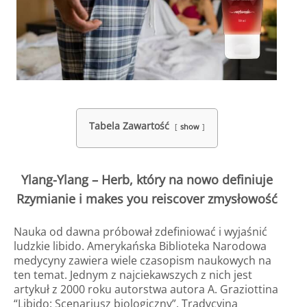
Tabela Zawartość
show
Ylang-Ylang – Herb, który na nowo definiuje
Rzymianie i makes you reiscover zmysłowość
Nauka od dawna próbował zdefiniować i wyjaśnić
ludzkie libido. Amerykańska Biblioteka Narodowa
medycyny zawiera wiele czasopism naukowych na
ten temat. Jednym z najciekawszych z nich jest
artykuł z 2000 roku autorstwa autora A. Graziottina
“Libido: Scenariusz biologiczny”. Tradycyjna