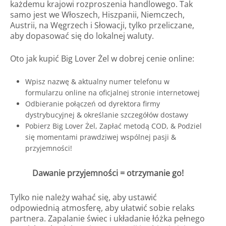
każdemu krajowi rozproszenia handlowego. Tak
samo jest we Włoszech, Hiszpanii, Niemczech,
Austrii, na Węgrzech i Słowacji, tylko przeliczane,
aby dopasować się do lokalnej waluty.
Oto jak kupić Big Lover Żel w dobrej cenie online:
Wpisz nazwę & aktualny numer telefonu w
formularzu online na oficjalnej stronie internetowej
Odbieranie połączeń od dyrektora firmy
dystrybucyjnej & określanie szczegółów dostawy
Pobierz Big Lover Żel, Zapłać metodą COD, & Podziel
się momentami prawdziwej wspólnej pasji &
przyjemności!
Dawanie przyjemności = otrzymanie go!
Tylko nie należy wahać się, aby ustawić
odpowiednią atmosferę, aby ułatwić sobie relaks
partnera. Zapalanie świec i układanie łóżka pełnego