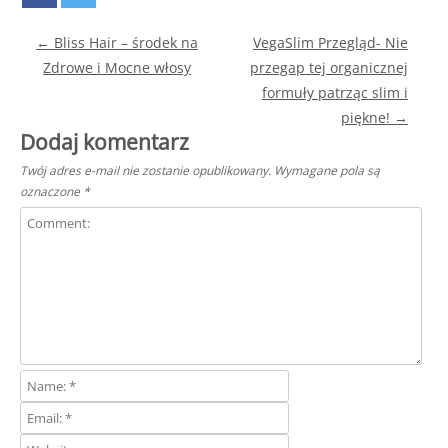
Post navigation
←
Bliss Hair – środek na
VegaSlim Przegląd- Nie
Zdrowe i Mocne włosy
przegap tej organicznej
formuły patrząc slim i
piękne!
→
Dodaj komentarz
Twój adres e-mail nie zostanie opublikowany.
Wymagane pola są
oznaczone
*