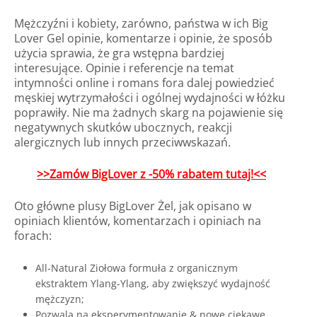
Mężczyźni i kobiety, zarówno, państwa w ich Big
Lover Gel opinie, komentarze i opinie, że sposób
użycia sprawia, że gra wstępna bardziej
interesujące. Opinie i referencje na temat
intymności online i romans fora dalej powiedzieć
męskiej wytrzymałości i ogólnej wydajności w łóżku
poprawiły. Nie ma żadnych skarg na pojawienie się
negatywnych skutków ubocznych, reakcji
alergicznych lub innych przeciwwskazań.
>>Zamów BigLover z -50% rabatem tutaj!<<
Oto główne plusy BigLover Żel, jak opisano w
opiniach klientów, komentarzach i opiniach na
forach:
All-Natural Ziołowa formuła z organicznym
ekstraktem Ylang-Ylang, aby zwiększyć wydajność
mężczyzn;
Pozwala na eksperymentowanie & nowe ciekawe