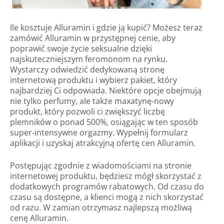
Ile kosztuje Alluramin i gdzie ją kupić? Możesz teraz
zamówić Alluramin w przystępnej cenie, aby
poprawić swoje życie seksualne dzięki
najskuteczniejszym feromonom na rynku.
Wystarczy odwiedzić dedykowaną stronę
internetową produktu i wybierz pakiet, który
najbardziej Ci odpowiada. Niektóre opcje obejmują
nie tylko perfumy, ale także maxatynę-nowy
produkt, który pozwoli ci zwiększyć liczbę
plemników o ponad 500%, osiągając w ten sposób
super-intensywne orgazmy. Wypełnij formularz
aplikacji i uzyskaj atrakcyjną ofertę cen Alluramin.
Postępując zgodnie z wiadomościami na stronie
internetowej produktu, będziesz mógł skorzystać z
dodatkowych programów rabatowych. Od czasu do
czasu są dostępne, a klienci mogą z nich skorzystać
od razu. W zamian otrzymasz najlepszą możliwą
cenę Alluramin.