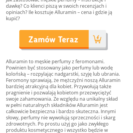
dawkę? Co klienci piszą w swoich recenzjach i
opiniach? Ile kosztuje Alluramin – cena i gdzie ją
kupić?
Alluramin to męskie perfumy z feromonami.
Powinien być stosowany jako perfumy lub wodę
kolońską – rozpylając nadgarstki, szyję lub ubrania.
Feromony sprawiają, że mężczyźni noszą Alluramin
bardziej atrakcyjną dla kobiet. Przywołują także
pragnienie i pozwalają kobietom przezwyciężyć
swoje zahamowania. Ze względu na unikalny skład
w pełni naturalnych składników Alluramin jest
całkowicie bezpieczna i bardzo skuteczna. Innymi
słowy, perfumy nie wywołują sprzeczności i skarg
zdrowotnych. Po prostu użyj go jako zwykłego
produktu kosmetycznego i wszystko będzie w