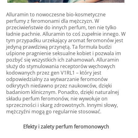
Alluramin to nowoczesne bio-kosmetyczne
perfumy z feromonami dla mężczyzn. W
przeciwieństwie do innych perfum, ten nie tylko
ładnie pachnie. Alluramin to coś zupełnie innego. W
tym przypadku urzekający aromat feromonów jest
jedyną prawdziwą przynętą. Ta formuła budzi
uśpione pragnienie seksualne kobiet i pozwala im
pozbyć się wszystkich ich zahamowań. Alluramin
służy do stymulowania receptorów węchowych
kodowanych przez gen V1RL1 – który jest
odpowiedzialny za wytwarzanie feromonów
odkrytych niedawno przez naukowców, dzięki
badaniom klinicznym. Ponadto, dzięki naturalnej
składu perfum feromonów, nie wywołuje on
sprzeczności i skarg zdrowotnych. Innymi słowy,
mężczyźni mogą go regularnie stosować.
Efekty i zalety perfum feromonowych