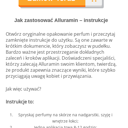
Jak zastosować Alluramin – instrukcje
Otwórz oryginalne opakowanie perfum i przeczytaj
zamknięte instrukcje do użytku. Są one zawarte w
krótkim dokumencie, który zobaczysz w pudełku.
Bardzo ważne jest przestrzeganie dokładnych
zaleceń i kroków aplikacji. Doświadczeni specjaliści,
którzy zalecają Alluramin swoim klientom, twierdzą,
że produkt zapewnia znaczące wyniki, które szybko
przyciągają uwagę kobiet i przywiązania.
Jak więc używać?
Instrukcje to:
Spryskaj perfumy na skórze na nadgarstki, szyję i
wnętrze łokci;
Jedna aplikacja trwa 8-12 godzin;