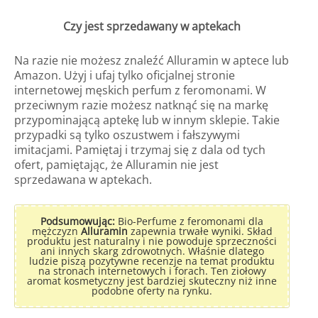
Czy jest sprzedawany w aptekach
Na razie nie możesz znaleźć Alluramin w aptece lub
Amazon. Użyj i ufaj tylko oficjalnej stronie
internetowej męskich perfum z feromonami. W
przeciwnym razie możesz natknąć się na markę
przypominającą aptekę lub w innym sklepie. Takie
przypadki są tylko oszustwem i fałszywymi
imitacjami. Pamiętaj i trzymaj się z dala od tych
ofert, pamiętając, że Alluramin nie jest
sprzedawana w aptekach.
Podsumowując:
Bio-Perfume z feromonami dla
mężczyzn
Alluramin
zapewnia trwałe wyniki. Skład
produktu jest naturalny i nie powoduje sprzeczności
ani innych skarg zdrowotnych. Właśnie dlatego
ludzie piszą pozytywne recenzje na temat produktu
na stronach internetowych i forach. Ten ziołowy
aromat kosmetyczny jest bardziej skuteczny niż inne
podobne oferty na rynku.