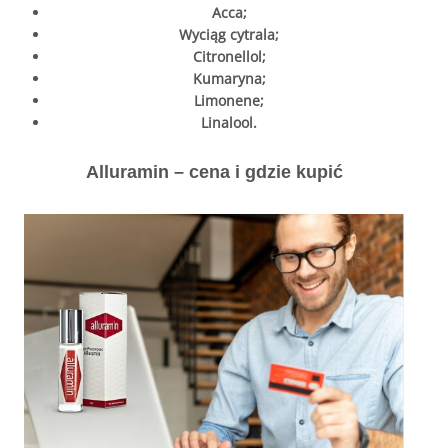
Acca;
Wyciąg cytrala;
Citronellol;
Kumaryna;
Limonene;
Linalool.
Alluramin – cena i gdzie kupić