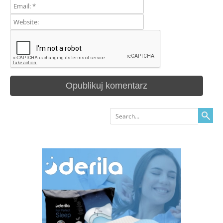
Search