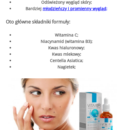
Odświeżony wygląd skóry;
Bardziej
młodzieńczy i promienny wygląd;
Oto główne składniki formuły:
Witamina C;
Niacynamid (witamina B3);
Kwas hialuronowy;
Kwas mlekowy;
Centella Asiatica;
Nagietek;