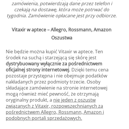
zamówienia, potwierdzają dane przez telefon i
czekają na dostawę, która może potrwać do
tygodnia. Zamówienie opłacane jest przy odbiorze.
Vitaxir w aptece – Allegro, Rossmann, Amazon
Oszustwa
Nie będzie można kupić Vitaxir w aptece. Ten
środek na suchą i starzejącą się skórę jest
dystrybuowany wyłącznie za pośrednictwem
oficjalnej strony internetowej
. Dzięki temu cena
pozostaje przystępna i nie obejmuje podatków
nakładanych przez podmioty trzecie. Osoby
składające zamówienie na stronie internetowej
mogą również mieć pewność, że otrzymają
oryginalny produkt, a
nie jeden z oszustw
związanych z Vitaxir, rozpowszechnianych za
pośrednictwem Allegro, Rossmann, Amazon i
podobnych portali sprzedażowych.