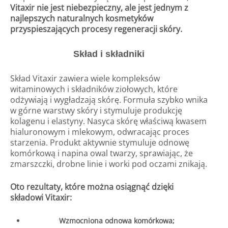
Vitaxir nie jest niebezpieczny, ale jest jednym z
najlepszych naturalnych kosmetyków
przyspieszających procesy regeneracji skóry.
Skład i składniki
Skład Vitaxir zawiera wiele kompleksów
witaminowych i składników ziołowych, które
odżywiają i wygładzają skórę. Formuła szybko wnika
w górne warstwy skóry i stymuluje produkcję
kolagenu i elastyny. Nasyca skórę właściwą kwasem
hialuronowym i mlekowym, odwracając proces
starzenia. Produkt aktywnie stymuluje odnowę
komórkową i napina owal twarzy, sprawiając, że
zmarszczki, drobne linie i worki pod oczami znikają.
Oto rezultaty, które można osiągnąć dzięki
składowi Vitaxir:
Wzmocniona odnowa komórkowa;