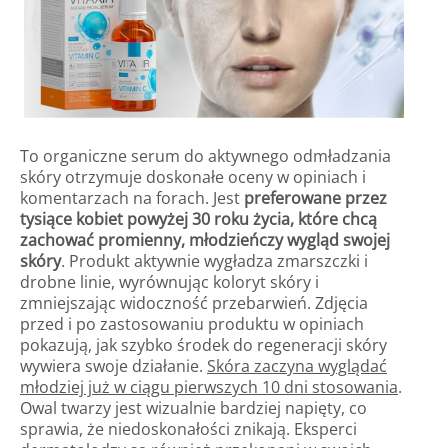
To organiczne serum do aktywnego odmładzania
skóry otrzymuje doskonałe oceny w opiniach i
komentarzach na forach. Jest
preferowane przez
tysiące kobiet powyżej 30 roku życia, które chcą
zachować promienny, młodzieńczy wygląd swojej
skóry
. Produkt aktywnie wygładza zmarszczki i
drobne linie, wyrównując koloryt skóry i
zmniejszając widoczność przebarwień. Zdjęcia
przed i po zastosowaniu produktu w opiniach
pokazują, jak szybko środek do regeneracji skóry
wywiera swoje działanie.
Skóra zaczyna wyglądać
młodziej już w ciągu pierwszych 10 dni stosowania
.
Owal twarzy jest wizualnie bardziej napięty, co
sprawia, że niedoskonałości znikają. Eksperci