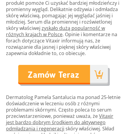
produkt pomoże Ci uzyskać bardziej młodzieńczy i
promienny wygląd. Delikatnie odżywia i odmładza
skórę właściwą, pomagając jej wyglądać jaśniej i
młodziej. Serum dla promiennej i rozświetlonej
skóry właściwej
zyskało dużą popularność w
różnych krajach w Polsce
. Opinie i komentarze na
forach dotyczące Vitaxir informują nas, że
rozwiązanie dla jasnej i pięknej skóry właściwej
zapewnia dokładnie to, co obiecuje.
Dermatolog Pamela Santalucia ma ponad 25-letnie
doświadczenie w leczeniu osób z różnymi
problemami skórnymi. Często poleca to serum
przeciwstarzeniowe, ponieważ uważa, że
Vitaxir
jest bardzo dobrym środkiem do aktywnego
odmładzania i regeneracji
skóry właściwej. Skład