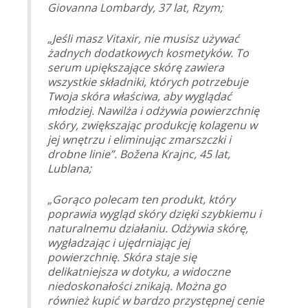
Giovanna Lombardy, 37 lat, Rzym;
„Jeśli masz Vitaxir, nie musisz używać
żadnych dodatkowych kosmetyków. To
serum upiększające skórę zawiera
wszystkie składniki, których potrzebuje
Twoja skóra właściwa, aby wyglądać
młodziej. Nawilża i odżywia powierzchnię
skóry, zwiększając produkcję kolagenu w
jej wnętrzu i eliminując zmarszczki i
drobne linie”. Božena Krajnc, 45 lat,
Lublana;
„Gorąco polecam ten produkt, który
poprawia wygląd skóry dzięki szybkiemu i
naturalnemu działaniu. Odżywia skórę,
wygładzając i ujędrniając jej
powierzchnię. Skóra staje się
delikatniejsza w dotyku, a widoczne
niedoskonałości znikają. Można go
również kupić w bardzo przystępnej cenie