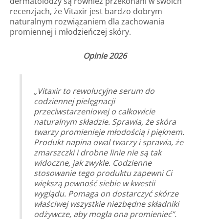
dermatolodzy są również przekonani w swoich
recenzjach, że Vitaxir jest bardzo dobrym
naturalnym rozwiązaniem dla zachowania
promiennej i młodzieńczej skóry.
Opinie 2026
„Vitaxir to rewolucyjne serum do
codziennej pielęgnacji
przeciwstarzeniowej o całkowicie
naturalnym składzie. Sprawia, że skóra
twarzy promienieje młodością i pięknem.
Produkt napina owal twarzy i sprawia, że
zmarszczki i drobne linie nie są tak
widoczne, jak zwykle. Codzienne
stosowanie tego produktu zapewni Ci
większą pewność siebie w kwestii
wyglądu. Pomaga on dostarczyć skórze
właściwej wszystkie niezbędne składniki
odżywcze, aby mogła ona promienieć”.