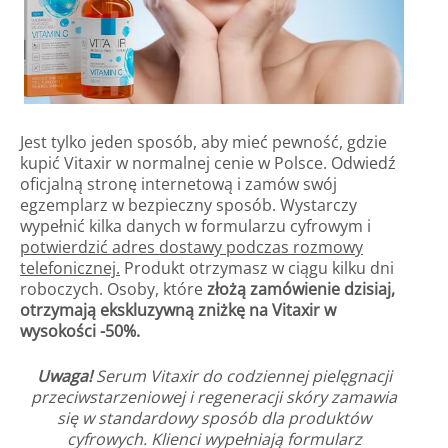
Jest tylko jeden sposób, aby mieć pewność, gdzie
kupić Vitaxir w normalnej cenie w Polsce. Odwiedź
oficjalną stronę internetową i zamów swój
egzemplarz w bezpieczny sposób. Wystarczy
wypełnić kilka danych w formularzu cyfrowym i
potwierdzić adres dostawy podczas rozmowy
telefonicznej.
Produkt otrzymasz w ciągu kilku dni
roboczych. Osoby, które
złożą zamówienie dzisiaj,
otrzymają ekskluzywną zniżkę na Vitaxir w
wysokości -50%.
Uwaga!
Serum Vitaxir do codziennej pielęgnacji
przeciwstarzeniowej i regeneracji skóry zamawia
się w standardowy sposób dla produktów
cyfrowych. Klienci wypełniają formularz