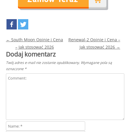
Post navigation
←
South Moon Opinie i Cena
Renewal-2 Opinie i Cena –
– Jak stosować 2026
Jak stosować 2026
→
Dodaj komentarz
Twój adres e-mail nie zostanie opublikowany.
Wymagane pola są
oznaczone
*