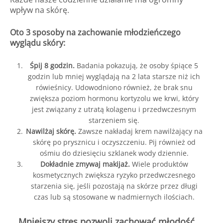
wpływ na skórę.
Oto 3 sposoby na zachowanie młodzieńczego
wyglądu skóry:
Śpij 8 godzin.
Badania pokazują, że osoby śpiące 5
godzin lub mniej wyglądają na 2 lata starsze niż ich
rówieśnicy. Udowodniono również, że brak snu
zwiększa poziom hormonu kortyzolu we krwi, który
jest związany z utratą kolagenu i przedwczesnym
starzeniem się.
Nawilżaj skórę.
Zawsze nakładaj krem nawilżający na
skórę po prysznicu i oczyszczeniu. Pij również od
ośmiu do dziesięciu szklanek wody dziennie.
Dokładnie zmywaj makijaż.
Wiele produktów
kosmetycznych zwiększa ryzyko przedwczesnego
starzenia się, jeśli pozostają na skórze przez długi
czas lub są stosowane w nadmiernych ilościach.
Mniejszy stres pozwoli zachować młodość