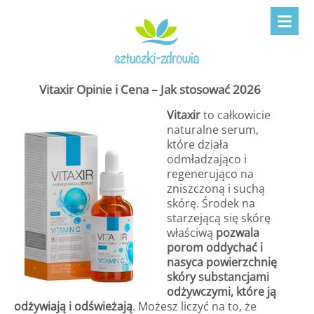
Vitaxir Opinie i Cena – Jak stosować 2026
Vitaxir
to całkowicie
naturalne serum,
które działa
odmładzająco i
regenerująco na
zniszczoną i suchą
skórę. Środek na
starzejącą się skórę
właściwą
pozwala
porom oddychać i
nasyca powierzchnię
skóry substancjami
odżywczymi, które ją
odżywiają i odświeżają
. Możesz liczyć na to, że