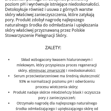
poziom pH i wyrównuje istniejące niedoskonałości.
Detoksykuje również i usuwa z górnych warstw
skóry właściwej zanieczyszczenia, które zatykają
pory. Produkt zdobył nagrodę najlepszego
naturalnego środka do odmładzania i upiększania
skóry właściwej przyznawaną przez Polskie
Stowarzyszenie Pielęgnacji Skóry.
ZALETY:
Skład wzbogacony kwasem hialuronowym i
mlekowym, który przyspiesza proces regeneracji
skóry,
eliminując zmarszczki
i niedoskonałości;
Serum przeciwstarzeniowe ma średnią skuteczność
93% w normalizacji poziomu pH i odwróceniu
procesu wiotczenia skóry;
Produkt nadaje skórze młodzieńczy blask i oczyszcza
pory z zanieczyszczeń;
Otrzymało nagrodę dla najlepszego naturalnego
środka odmładzającego i upiększającego skórę od