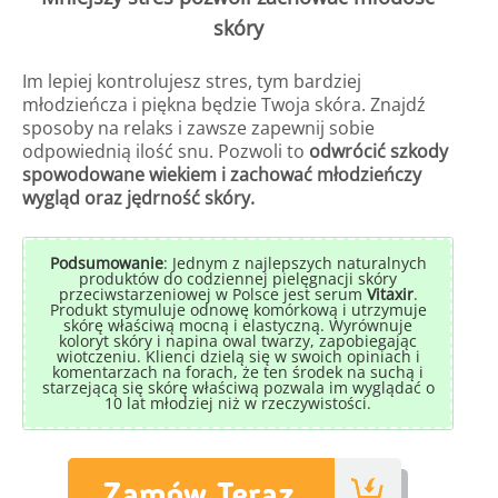
skóry
Im lepiej kontrolujesz stres, tym bardziej
młodzieńcza i piękna będzie Twoja skóra. Znajdź
sposoby na relaks i zawsze zapewnij sobie
odpowiednią ilość snu. Pozwoli to
odwrócić szkody
spowodowane wiekiem i zachować młodzieńczy
wygląd oraz jędrność skóry.
Podsumowanie
: Jednym z najlepszych naturalnych
produktów do codziennej pielęgnacji skóry
przeciwstarzeniowej w Polsce jest serum
Vitaxir
.
Produkt stymuluje odnowę komórkową i utrzymuje
skórę właściwą mocną i elastyczną. Wyrównuje
koloryt skóry i napina owal twarzy, zapobiegając
wiotczeniu. Klienci dzielą się w swoich opiniach i
komentarzach na forach, że ten środek na suchą i
starzejącą się skórę właściwą pozwala im wyglądać o
10 lat młodziej niż w rzeczywistości.