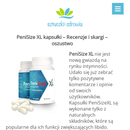
PeniSize XL kapsułki – Recenzje i skargi –
oszustwo
PeniSize XL
nie jest
nową gwiazdą na
rynku intymności.
Udało się już zebrać
tylko pozytywne
komentarze i opinie
od swoich
użytkowników.
Kapsułki PeniSizeXL są
wykonane tylko z
naturalnych
składników, które są
popularne dla ich funkcji zwiększających libido.