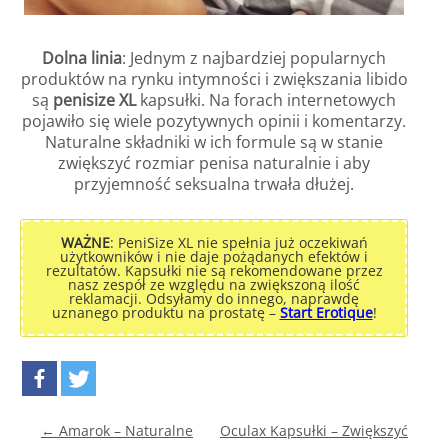
Dolna linia
: Jednym z najbardziej popularnych
produktów na rynku intymności i zwiększania libido
są
penisize XL
kapsułki. Na forach internetowych
pojawiło się wiele pozytywnych opinii i komentarzy.
Naturalne składniki w ich formule są w stanie
zwiększyć rozmiar penisa naturalnie i aby
przyjemność seksualna trwała dłużej.
WAŻNE
: PeniSize XL nie spełnia już oczekiwań
użytkowników i nie daje pożądanych efektów i
rezultatów. Kapsułki nie są rekomendowane przez
nasz zespół ze względu na zwiększoną ilość
reklamacji. Odsyłamy do innego, naprawdę
uznanego produktu na prostatę –
Start Erotique
!
Post navigation
←
Amarok – Naturalne
Oculax Kapsułki – Zwiększyć