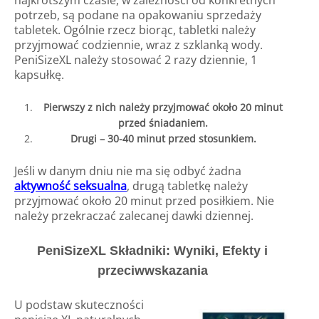
potrzeb, są podane na opakowaniu sprzedaży
tabletek. Ogólnie rzecz biorąc, tabletki należy
przyjmować codziennie, wraz z szklanką wody.
PeniSizeXL należy stosować 2 razy dziennie, 1
kapsułkę.
Pierwszy z nich należy przyjmować około 20 minut
przed śniadaniem.
Drugi – 30-40 minut przed stosunkiem.
Jeśli w danym dniu nie ma się odbyć żadna
aktywność seksualna
, drugą tabletkę należy
przyjmować około 20 minut przed posiłkiem. Nie
należy przekraczać zalecanej dawki dziennej.
PeniSizeXL Składniki: Wyniki, Efekty i
przeciwwskazania
U podstaw skuteczności