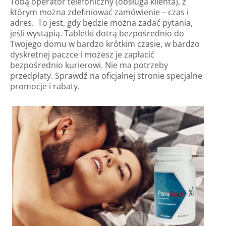
Tobą operator telefoniczny (obsługa klienta), z
którym można zdefiniować zamówienie – czas i
adres. To jest, gdy będzie można zadać pytania,
jeśli wystąpią. Tabletki dotrą bezpośrednio do
Twojego domu w bardzo krótkim czasie, w bardzo
dyskretnej paczce i możesz je zapłacić
bezpośrednio kurierowi. Nie ma potrzeby
przedpłaty. Sprawdź na oficjalnej stronie specjalne
promocje i rabaty.