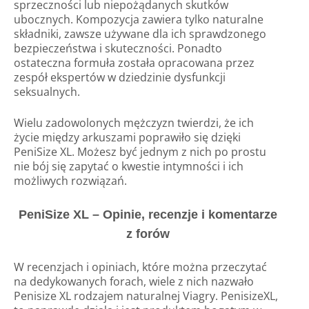
sprzeczności lub niepożądanych skutków
ubocznych. Kompozycja zawiera tylko naturalne
składniki, zawsze używane dla ich sprawdzonego
bezpieczeństwa i skuteczności. Ponadto
ostateczna formuła została opracowana przez
zespół ekspertów w dziedzinie dysfunkcji
seksualnych.
Wielu zadowolonych mężczyzn twierdzi, że ich
życie między arkuszami poprawiło się dzięki
PeniSize XL. Możesz być jednym z nich po prostu
nie bój się zapytać o kwestie intymności i ich
możliwych rozwiązań.
PeniSize XL – Opinie, recenzje i komentarze
z forów
W recenzjach i opiniach, które można przeczytać
na dedykowanych forach, wiele z nich nazwało
Penisize XL rodzajem naturalnej Viagry. PenisizeXL,