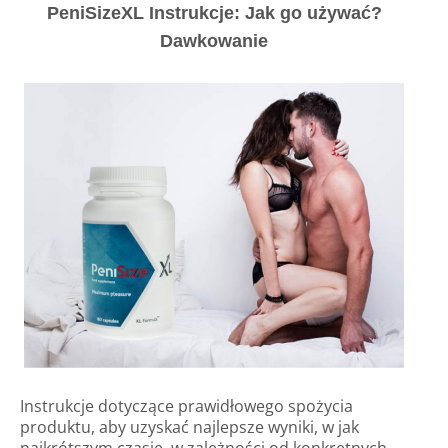
PeniSizeXL Instrukcje: Jak go używać?
Dawkowanie
Instrukcje dotyczące prawidłowego spożycia
produktu, aby uzyskać najlepsze wyniki, w jak
najkrótszym czasie, w zależności od konkretnych