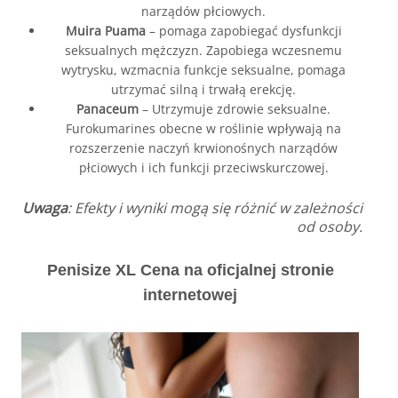
narządów płciowych.
Muira Puama
– pomaga zapobiegać dysfunkcji
seksualnych mężczyzn. Zapobiega wczesnemu
wytrysku, wzmacnia funkcje seksualne, pomaga
utrzymać silną i trwałą erekcję.
Panaceum
– Utrzymuje zdrowie seksualne.
Furokumarines obecne w roślinie wpływają na
rozszerzenie naczyń krwionośnych narządów
płciowych i ich funkcji przeciwskurczowej.
Uwaga
: Efekty i wyniki mogą się różnić w zależności
od osoby.
Penisize XL Cena na oficjalnej stronie
internetowej