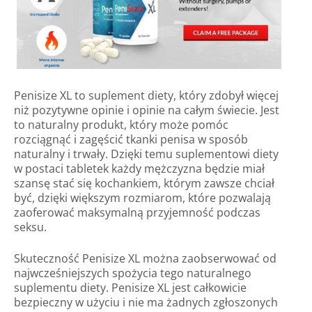
Penisize XL to suplement diety, który zdobył więcej
niż pozytywne opinie i opinie na całym świecie. Jest
to naturalny produkt, który może pomóc
rozciągnąć i zagęścić tkanki penisa w sposób
naturalny i trwały. Dzięki temu suplementowi diety
w postaci tabletek każdy mężczyzna będzie miał
szansę stać się kochankiem, którym zawsze chciał
być, dzięki większym rozmiarom, które pozwalają
zaoferować maksymalną przyjemność podczas
seksu.
Skuteczność Penisize XL można zaobserwować od
najwcześniejszych spożycia tego naturalnego
suplementu diety. Penisize XL jest całkowicie
bezpieczny w użyciu i nie ma żadnych zgłoszonych