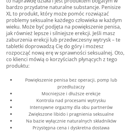
to naprawdę działa i jest produktem bogatym w
bardzo przydatne naturalne substancje. Penisize
XL to produkt, który może pomóc rozwiązać
problemy seksualne każdego człowieka w każdym
wieku. Może być podjęta na powiększenie penisa,
jak również lepsze i silniejsze erekcji. Jeśli masz
zaburzenia erekcji lub przedwczesny wytrysk – te
tabletki doprowadzą Cię do góry i możesz
rozpocząć nową erę w sprawności seksualnej. Oto,
co klienci mówią o korzyściach płynących z tego
produktu:
Powiększenie penisa bez operacji, pomp lub
przedłużaczy
Mocniejsze i dłuższe erekcje
Kontrola nad procesami wytrysku
Intensywne orgazmy dla obu partnerów
Zwiększone libido i pragnienia seksualne
Na bazie wyłącznie naturalnych składników
Przystępna cena i dyskretna dostawa