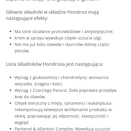
Główne składniki w składzie Hondrox mają
następujące efekty:
Ma silne działanie przeciwbólowe i antyseptyczne;
Krem w sprayu wywołuje ciepłe uczucie ulgi;
Nie ma już bólu stawów i skurczów dolnej części
pleców;
Lista składników Hondroxa jest następująca:
Wyciąg z glukozaminy i chondroityny: wzmacnia
więzadła, ścięgna i kości.
Wyciąg z Czarciego Pazura: Zioło poprawia przepływ
krwi do stawów.
Olejek eteryczny z mięty, cynamonu i eukaliptusa:
rekompensują łatwiejsze wchłanianie produktu w
skórę, poprawiając jej odporność, elastyczność i
wygląd.
Pantenol & Allantoin Complex: Wywołują uczucie