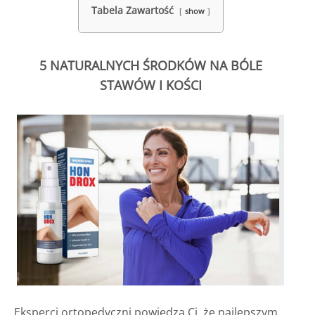
Tabela Zawartość
show
5 NATURALNYCH ŚRODKÓW NA BÓLE
STAWÓW I KOŚCI
Eksperci ortopedyczni powiedzą Ci, że najlepszym