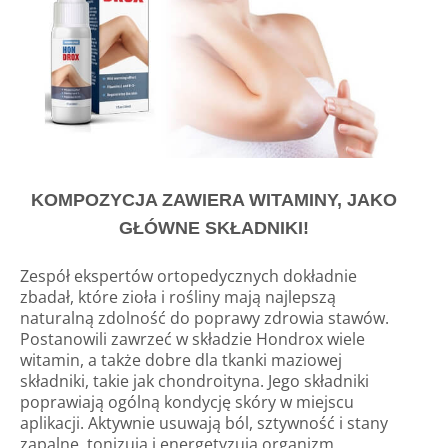
KOMPOZYCJA ZAWIERA WITAMINY, JAKO
GŁÓWNE SKŁADNIKI!
Zespół ekspertów ortopedycznych dokładnie
zbadał, które zioła i rośliny mają najlepszą
naturalną zdolność do poprawy zdrowia stawów.
Postanowili zawrzeć w składzie Hondrox wiele
witamin, a także dobre dla tkanki maziowej
składniki, takie jak chondroityna. Jego składniki
poprawiają ogólną kondycję skóry w miejscu
aplikacji. Aktywnie usuwają ból, sztywność i stany
zapalne, tonizują i energetyzują organizm.