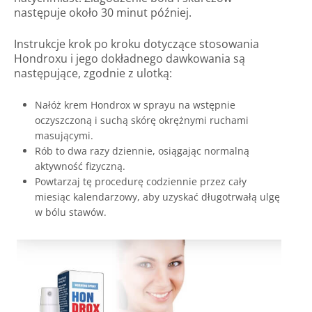
następuje około 30 minut później.
Instrukcje krok po kroku dotyczące stosowania
Hondroxu i jego dokładnego dawkowania są
następujące, zgodnie z ulotką:
Nałóż krem ​​Hondrox w sprayu na wstępnie
oczyszczoną i suchą skórę okrężnymi ruchami
masującymi.
Rób to dwa razy dziennie, osiągając normalną
aktywność fizyczną.
Powtarzaj tę procedurę codziennie przez cały
miesiąc kalendarzowy, aby uzyskać długotrwałą ulgę
w bólu stawów.