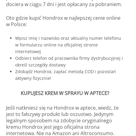
dociera w ciągu 7 dni i jest opłacany za pobraniem.
Oto gdzie kupić Hondrox w najlepszej cenie online
w Polsce:
Wpisz imię i nazwisko oraz aktualny numer telefonu
w formularzu online na oficjalnej stronie
internetowej
Odbierz telefon od pracownika firmy dystrybucyjnej i
określ szczegóły dostawy
Zdobądź Hondrox, zapłać metodą COD i pozostań
aktywny fizycznie!
KUPUJESZ KREM W SPRAYU W APTECE?
Jeśli natkniesz się na Hondrox w aptece, wiedz, że
jest to fałszywy produkt lub oszustwo. Jedynym
legalnym sposobem na zdobycie oryginalnego
kremu Hondrox jest jego oficjalna strona
internetowa. Nie na Amazon ani Altroconsumo.