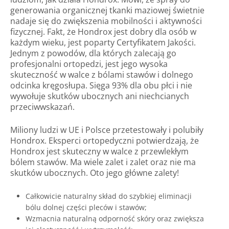
generowania organicznej tkanki maziowej świetnie
nadaje się do zwiększenia mobilności i aktywności
fizycznej. Fakt, że Hondrox jest dobry dla osób w
każdym wieku, jest poparty Certyfikatem Jakości.
Jednym z powodów, dla których zalecają go
profesjonalni ortopedzi, jest jego wysoka
skuteczność w walce z bólami stawów i dolnego
odcinka kręgosłupa. Sięga 93% dla obu płci i nie
wywołuje skutków ubocznych ani niechcianych
przeciwwskazań.
Miliony ludzi w UE i Polsce przetestowały i polubiły
Hondrox. Eksperci ortopedyczni potwierdzają, że
Hondrox jest skuteczny w walce z przewlekłym
bólem stawów. Ma wiele zalet i zalet oraz nie ma
skutków ubocznych. Oto jego główne zalety!
Całkowicie naturalny skład do szybkiej eliminacji
bólu dolnej części pleców i stawów;
Wzmacnia naturalną odporność skóry oraz zwiększa