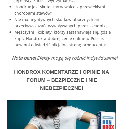
jej elastyczność i wytrzymałość;
Hondrox jest skuteczny w walce z przewlekłymi
chorobami stawów;
Nie ma negatywnych skutków ubocznych ani
przeciwwskazań, wywoływanych przez składniki;
Mężczyźni i kobiety, którzy zastanawiają się, gdzie
kupić Hondrox w dobrej cenie online w Polsce,
powinni odwiedzić oficjalną stronę producenta;
Nota bene!
Efekty mogą się różnić indywidualnie!
HONDROX KOMENTARZE I OPINIE NA
FORUM – BEZPIECZNE I NIE
NIEBEZPIECZNE!