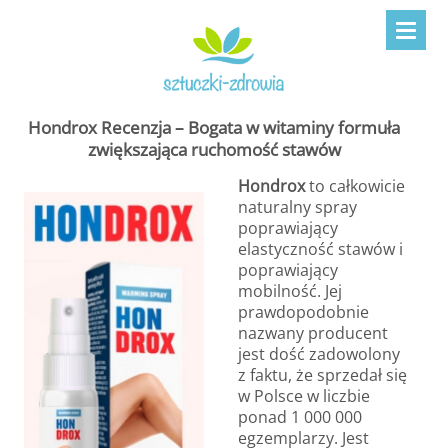
Hondrox Recenzja – Bogata w witaminy formuła
zwiększająca ruchomość stawów
Hondrox
to całkowicie
naturalny spray
poprawiający
elastyczność stawów i
poprawiający
mobilność. Jej
prawdopodobnie
nazwany producent
jest dość zadowolony
z faktu, że sprzedał się
w Polsce w liczbie
ponad 1 000 000
egzemplarzy. Jest