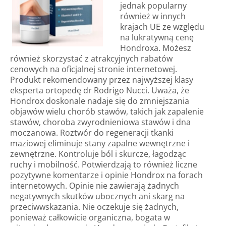
jednak popularny
również w innych
krajach UE ze względu
na lukratywną cenę
Hondroxa. Możesz
również skorzystać z atrakcyjnych rabatów
cenowych na oficjalnej stronie internetowej.
Produkt rekomendowany przez najwyższej klasy
eksperta ortopedę dr Rodrigo Nucci. Uważa, że ​​
Hondrox doskonale nadaje się do zmniejszania
objawów wielu chorób stawów, takich jak zapalenie
stawów, choroba zwyrodnieniowa stawów i dna
moczanowa. Roztwór do regeneracji tkanki
maziowej eliminuje stany zapalne wewnętrzne i
zewnętrzne. Kontroluje ból i skurcze, łagodząc
ruchy i mobilność. Potwierdzają to również liczne
pozytywne komentarze i opinie Hondrox na forach
internetowych. Opinie nie zawierają żadnych
negatywnych skutków ubocznych ani skarg na
przeciwwskazania. Nie oczekuje się żadnych,
ponieważ całkowicie organiczna, bogata w