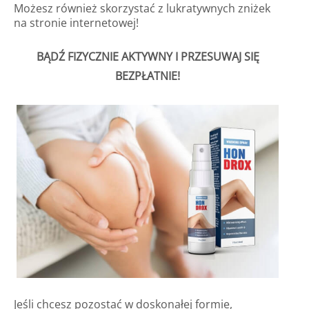
Możesz również skorzystać z lukratywnych zniżek
na stronie internetowej!
BĄDŹ FIZYCZNIE AKTYWNY I PRZESUWAJ SIĘ
BEZPŁATNIE!
Jeśli chcesz pozostać w doskonałej formie,