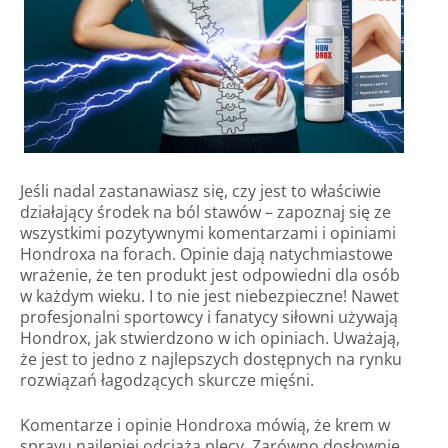
Jeśli nadal zastanawiasz się, czy jest to właściwie
działający środek na ból stawów – zapoznaj się ze
wszystkimi pozytywnymi komentarzami i opiniami
Hondroxa na forach. Opinie dają natychmiastowe
wrażenie, że ten produkt jest odpowiedni dla osób
w każdym wieku. I to nie jest niebezpieczne! Nawet
profesjonalni sportowcy i fanatycy siłowni używają
Hondrox, jak stwierdzono w ich opiniach. Uważają,
że jest to jedno z najlepszych dostępnych na rynku
rozwiązań łagodzących skurcze mięśni.
Komentarze i opinie Hondroxa mówią, że krem w
sprayu najlepiej odciąża plecy. Zarówno dosłownie,