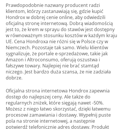
Prawdopodobnie nazwany producent radzi
klientom, którzy zastanawiają się, gdzie kupić
Hondrox w dobrej cenie online, aby odwiedzili
oficjalną stronę internetową. Dobrą wiadomością
jest to, że krem ​​w sprayu do stawów jest dostępny
w równoważnym stosunku kosztów w każdym kraju
UE. Cena Hondroxa nie różni się w Polsce czy w
Niemczech. Pozostaje tak samo. Wielu klientów
sygnalizuje, że portale e-sprzedażowe, takie jak
Amazon i Altroconsumo, oferują oszustwa i
fałszywe towary. Najlepiej nie brać stamtąd
niczego. Jest bardzo duża szansa, że ​​nie zadziała
dobrze.
Oficjalna strona internetowa Hondrox zapewnia
dostęp do najlepszej ceny. Ale także do
regularnych zniżek, które sięgają nawet -50%.
Możesz z niego łatwo skorzystać, dzięki łatwemu
procesowi zamawiania i dostawy. Wypełnij puste
pola na stronie internetowej, a następnie
potwierdź telefonicznie adres dostawy. Produkt