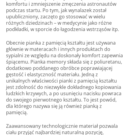
komfortu i zmniejszenie zmęczenia astronautów
podczas startu. Po tym, jak wynalazek został
upubliczniony, zaczęto go stosować w wielu
różnych dziedzinach – w medycynie jako różne
podkładki, w sporcie do łagodzenia wstrząsów itp.
Obecnie pianka z pamięcią kształtu jest używana
głównie w materacach i innych produktach do
sypialni ze względu na doskonały komfort zapewnia
śpiącemu. Pianka memory składa się z poliuretanu,
dodatkowo poddanego obróbce poprawiającej
gęstość i elastyczność materiału. Jedną z
unikalnych właściwości pianki z pamięcią kształtu
jest zdolność do niezwykle dokładnego kopiowania
ludzkich krzywych, a po usunięciu nacisku powraca
do swojego pierwotnego kształtu. To jest powód,
dla którego nazywa się ją również pianką z
pamięcią.
Zaawansowany technologicznie materiał pozwala
ciału przyjąć najbardziej naturalną pozycję,