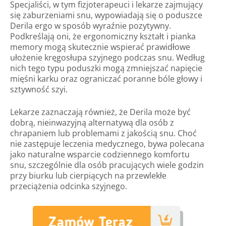
Specjaliści, w tym fizjoterapeuci i lekarze zajmujący
się zaburzeniami snu, wypowiadają się o poduszce
Derila ergo w sposób wyraźnie pozytywny.
Podkreślają oni, że ergonomiczny kształt i pianka
memory mogą skutecznie wspierać prawidłowe
ułożenie kręgosłupa szyjnego podczas snu. Według
nich tego typu poduszki mogą zmniejszać napięcie
mięśni karku oraz ograniczać poranne bóle głowy i
sztywność szyi.
Lekarze zaznaczają również, że Derila może być
dobrą, nieinwazyjną alternatywą dla osób z
chrapaniem lub problemami z jakością snu. Choć
nie zastępuje leczenia medycznego, bywa polecana
jako naturalne wsparcie codziennego komfortu
snu, szczególnie dla osób pracujących wiele godzin
przy biurku lub cierpiących na przewlekłe
przeciążenia odcinka szyjnego.