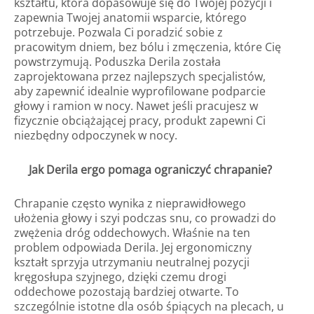
kształtu, która dopasowuje się do Twojej pozycji i
zapewnia Twojej anatomii wsparcie, którego
potrzebuje. Pozwala Ci poradzić sobie z
pracowitym dniem, bez bólu i zmęczenia, które Cię
powstrzymują. Poduszka Derila została
zaprojektowana przez najlepszych specjalistów,
aby zapewnić idealnie wyprofilowane podparcie
głowy i ramion w nocy. Nawet jeśli pracujesz w
fizycznie obciążającej pracy, produkt zapewni Ci
niezbędny odpoczynek w nocy.
Jak Derila ergo pomaga ograniczyć chrapanie?
Chrapanie często wynika z nieprawidłowego
ułożenia głowy i szyi podczas snu, co prowadzi do
zwężenia dróg oddechowych. Właśnie na ten
problem odpowiada Derila. Jej ergonomiczny
kształt sprzyja utrzymaniu neutralnej pozycji
kręgosłupa szyjnego, dzięki czemu drogi
oddechowe pozostają bardziej otwarte. To
szczególnie istotne dla osób śpiących na plecach, u