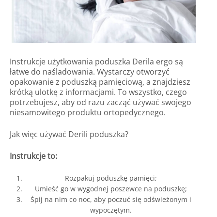
Instrukcje użytkowania poduszka Derila ergo są
łatwe do naśladowania. Wystarczy otworzyć
opakowanie z poduszką pamięciową, a znajdziesz
krótką ulotkę z informacjami. To wszystko, czego
potrzebujesz, aby od razu zacząć używać swojego
niesamowitego produktu ortopedycznego.
Jak więc używać Derili poduszka?
Instrukcje to:
Rozpakuj poduszkę pamięci;
Umieść go w wygodnej poszewce na poduszkę;
Śpij na nim co noc, aby poczuć się odświeżonym i
wypoczętym.