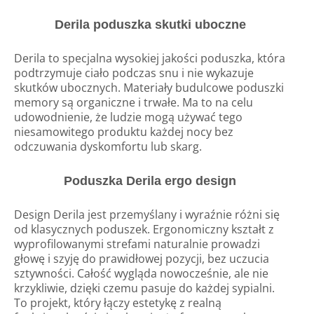
Derila poduszka
skutki uboczne
Derila to specjalna wysokiej jakości poduszka, która
podtrzymuje ciało podczas snu i nie wykazuje
skutków ubocznych. Materiały budulcowe poduszki
memory są organiczne i trwałe. Ma to na celu
udowodnienie, że ludzie mogą używać tego
niesamowitego produktu każdej nocy bez
odczuwania dyskomfortu lub skarg.
Poduszka Derila ergo design
Design Derila jest przemyślany i wyraźnie różni się
od klasycznych poduszek. Ergonomiczny kształt z
wyprofilowanymi strefami naturalnie prowadzi
głowę i szyję do prawidłowej pozycji, bez uczucia
sztywności. Całość wygląda nowocześnie, ale nie
krzykliwie, dzięki czemu pasuje do każdej sypialni.
To projekt, który łączy estetykę z realną