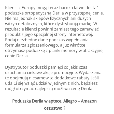
Klienci z Europy mogą teraz bardzo łatwo dostać
poduszkę ortopedyczną Derila w przystępnej cenie.
Nie ma jednak sklepów fizycznych ani dużych
witryn detalicznych, które dystrybuują markę. W
rezultacie klienci powinni zamiast tego zamawiać
produkt z jego specjalnej strony internetowej.
Podaj niezbędne dane podczas wypełniania
formularza zgłoszeniowego, a już wkrótce
otrzymasz poduszkę z pianki memory w atrakcyjnej
cenie Derila.
Dystrybutor poduszki pamięci co jakiś czas
uruchamia ciekawe akcje promocyjne. Wydarzenia
te obejmują niesamowite dodatkowe rabaty. Jeśli
uda Ci się wziąć udział w jednym z nich, będziesz
mógł otrzymać najlepszą możliwą cenę Derila.
Poduszka Derila w aptece,
Allegro – Amazon
oszustwo
?