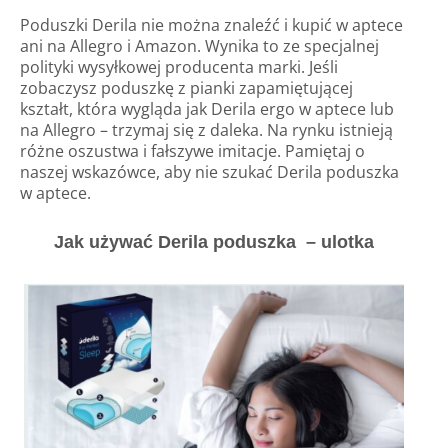
Poduszki Derila nie można znaleźć i kupić w aptece
ani na Allegro i Amazon. Wynika to ze specjalnej
polityki wysyłkowej producenta marki. Jeśli
zobaczysz poduszkę z pianki zapamiętującej
kształt, która wygląda jak Derila ergo w aptece lub
na Allegro – trzymaj się z daleka. Na rynku istnieją
różne oszustwa i fałszywe imitacje. Pamiętaj o
naszej wskazówce, aby nie szukać Derila poduszka
w aptece.
Jak używać Derila poduszka –
ulotka