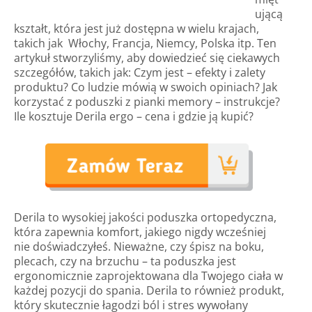
ującą
kształt, która jest już dostępna w wielu krajach,
takich jak Włochy, Francja, Niemcy, Polska itp. Ten
artykuł stworzyliśmy, aby dowiedzieć się ciekawych
szczegółów, takich jak: Czym jest – efekty i zalety
produktu? Co ludzie mówią w swoich opiniach? Jak
korzystać z poduszki z pianki memory – instrukcje?
Ile kosztuje Derila ergo – cena i gdzie ją kupić?
Derila to wysokiej jakości poduszka ortopedyczna,
która zapewnia komfort, jakiego nigdy wcześniej
nie doświadczyłeś. Nieważne, czy śpisz na boku,
plecach, czy na brzuchu – ta poduszka jest
ergonomicznie zaprojektowana dla Twojego ciała w
każdej pozycji do spania. Derila to również produkt,
który skutecznie łagodzi ból i stres wywołany