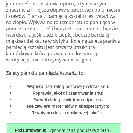
jednocześnie nie stawia oporu, a tym samym
znacznie zmniejsza objawy skurczowe i bóle mięśni
i stawów. Pianka z pamięcią kształtu jest wrażliwa
na ciepło. Wpływa na to temperatura panująca w
pomieszczeniu – jeśli będzie tam chłodniej, będzie
twardsze, a jeśli będzie cieplej, będzie bardziej
miękkie i delikatne w dotyku. Kolejną zaletą pianki z
pamięcią kształtu jest otwarta struktura
komórkowa, która pozwala na doskonałą
wentylację i nie zatrzymywanie wilgoci.
Zalety pianki z pamięcią kształtu to:
Wspiera naturalną postawę podczas snu;
Poprawia jakość i czas trwania snu;
Pozwól ciału prawidłowo odpocząć;
Nie zawiera materiałów niebezpiecznych;
Trwały produkt o doskonałej jakości.
Podsumowanie:
Ergonomiczna poduszka z pianki