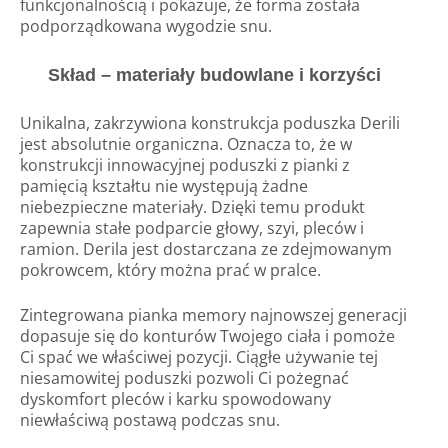
funkcjonalnością i pokazuje, że forma została
podporządkowana wygodzie snu.
Skład – materiały budowlane i korzyści
Unikalna, zakrzywiona konstrukcja poduszka Derili
jest absolutnie organiczna. Oznacza to, że w
konstrukcji innowacyjnej poduszki z pianki z
pamięcią kształtu nie występują żadne
niebezpieczne materiały. Dzięki temu produkt
zapewnia stałe podparcie głowy, szyi, pleców i
ramion. Derila jest dostarczana ze zdejmowanym
pokrowcem, który można prać w pralce.
Zintegrowana pianka memory najnowszej generacji
dopasuje się do konturów Twojego ciała i pomoże
Ci spać we właściwej pozycji. Ciągłe używanie tej
niesamowitej poduszki pozwoli Ci pożegnać
dyskomfort pleców i karku spowodowany
niewłaściwą postawą podczas snu.