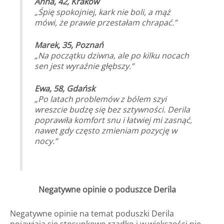
Anna, 42, Kraków
„Śpię spokojniej, kark nie boli, a mąż
mówi, że prawie przestałam chrapać.”
Marek, 35, Poznań
„Na początku dziwna, ale po kilku nocach
sen jest wyraźnie głębszy.”
Ewa, 58, Gdańsk
„Po latach problemów z bólem szyi
wreszcie budzę się bez sztywności. Derila
poprawiła komfort snu i łatwiej mi zasnąć,
nawet gdy często zmieniam pozycję w
nocy.”
Negatywne opinie o poduszce Derila
Negatywne opinie na temat poduszki Derila