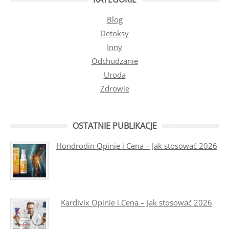
Blog
Detoksy
Inny
Odchudzanie
Uroda
Zdrowie
OSTATNIE PUBLIKACJE
Hondrodin Opinie i Cena – Jak stosować 2026
Kardivix Opinie i Cena – Jak stosować 2026