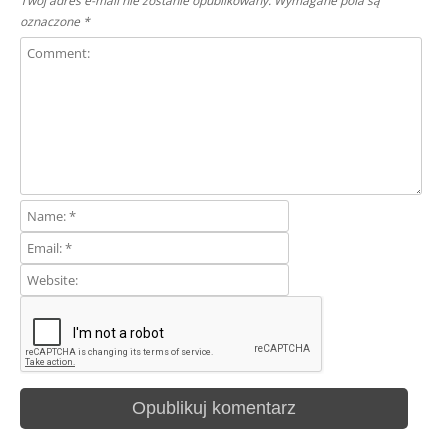
Twój adres e-mail nie zostanie opublikowany.
Wymagane pola są
oznaczone
*