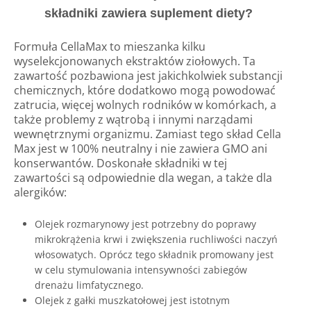
składniki zawiera suplement diety?
Formuła CellaMax to mieszanka kilku
wyselekcjonowanych ekstraktów ziołowych. Ta
zawartość pozbawiona jest jakichkolwiek substancji
chemicznych, które dodatkowo mogą powodować
zatrucia, więcej wolnych rodników w komórkach, a
także problemy z wątrobą i innymi narządami
wewnętrznymi organizmu. Zamiast tego skład Cella
Max jest w 100% neutralny i nie zawiera GMO ani
konserwantów. Doskonałe składniki w tej
zawartości są odpowiednie dla wegan, a także dla
alergików:
Olejek rozmarynowy jest potrzebny do poprawy
mikrokrążenia krwi i zwiększenia ruchliwości naczyń
włosowatych. Oprócz tego składnik promowany jest
w celu stymulowania intensywności zabiegów
drenażu limfatycznego.
Olejek z gałki muszkatołowej jest istotnym