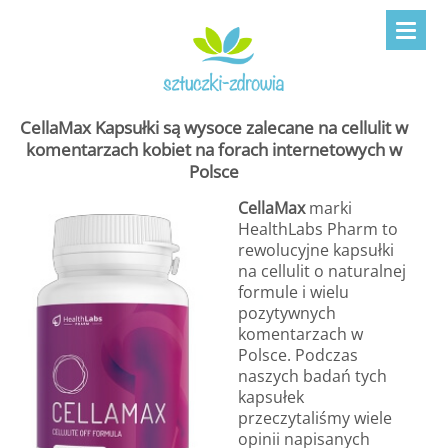
CellaMax Kapsułki są wysoce zalecane na cellulit w
komentarzach kobiet na forach internetowych w
Polsce
CellaMax
marki
HealthLabs Pharm to
rewolucyjne kapsułki
na cellulit o naturalnej
formule i wielu
pozytywnych
komentarzach w
Polsce. Podczas
naszych badań tych
kapsułek
przeczytaliśmy wiele
opinii napisanych