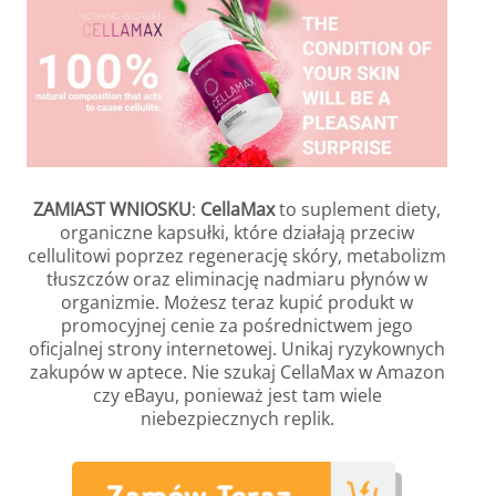
ZAMIAST WNIOSKU
:
CellaMax
to suplement diety,
organiczne kapsułki, które działają przeciw
cellulitowi poprzez regenerację skóry, metabolizm
tłuszczów oraz eliminację nadmiaru płynów w
organizmie. Możesz teraz kupić produkt w
promocyjnej cenie za pośrednictwem jego
oficjalnej strony internetowej. Unikaj ryzykownych
zakupów w aptece. Nie szukaj CellaMax w Amazon
czy eBayu, ponieważ jest tam wiele
niebezpiecznych replik.