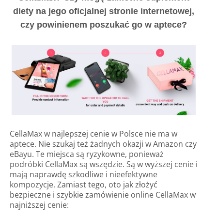
diety na jego oficjalnej stronie internetowej,
czy powinienem poszukać go w aptece?
CellaMax w najlepszej cenie w Polsce nie ma w
aptece. Nie szukaj też żadnych okazji w Amazon czy
eBayu. Te miejsca są ryzykowne, ponieważ
podróbki CellaMax są wszędzie. Są w wyższej cenie i
mają naprawdę szkodliwe i nieefektywne
kompozycje. Zamiast tego, oto jak złożyć
bezpieczne i szybkie zamówienie online CellaMax w
najniższej cenie: