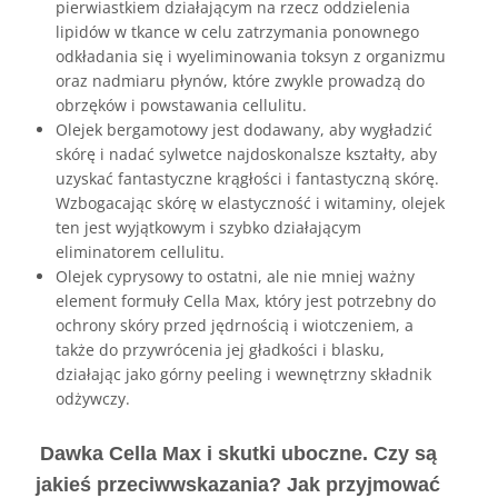
pierwiastkiem działającym na rzecz oddzielenia
lipidów w tkance w celu zatrzymania ponownego
odkładania się i wyeliminowania toksyn z organizmu
oraz nadmiaru płynów, które zwykle prowadzą do
obrzęków i powstawania cellulitu.
Olejek bergamotowy jest dodawany, aby wygładzić
skórę i nadać sylwetce najdoskonalsze kształty, aby
uzyskać fantastyczne krągłości i fantastyczną skórę.
Wzbogacając skórę w elastyczność i witaminy, olejek
ten jest wyjątkowym i szybko działającym
eliminatorem cellulitu.
Olejek cyprysowy to ostatni, ale nie mniej ważny
element formuły Cella Max, który jest potrzebny do
ochrony skóry przed jędrnością i wiotczeniem, a
także do przywrócenia jej gładkości i blasku,
działając jako górny peeling i wewnętrzny składnik
odżywczy.
Dawka Cella Max i skutki uboczne. Czy są
jakieś przeciwwskazania? Jak przyjmować